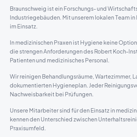
Braunschweig ist ein Forschungs- und Wirtschaft
Industriegebäuden.
Mit unserem lokalen Team in
im Einsatz.
In medizinischen Praxen ist Hygiene keine Option,
die strengen Anforderungen des Robert Koch-Insti
Patienten und medizinisches Personal.
Wir reinigen Behandlungsräume, Wartezimmer, L
dokumentierten Hygieneplan. Jeder Reinigungsvor
Nachweisbarkeit bei Prüfungen.
Unsere Mitarbeiter sind für den Einsatz in medizi
kennen den Unterschied zwischen Unterhaltsrein
Praxisumfeld.