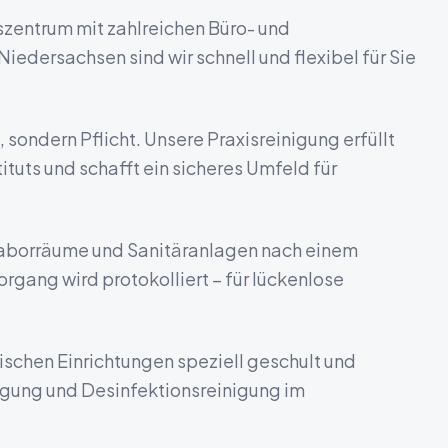
szentrum mit zahlreichen Büro- und
Niedersachsen
sind wir schnell und flexibel für Sie
 sondern Pflicht. Unsere Praxisreinigung erfüllt
tuts und schafft ein sicheres Umfeld für
aborräume und Sanitäranlagen nach einem
gang wird protokolliert – für lückenlose
nischen Einrichtungen speziell geschult und
igung und Desinfektionsreinigung im