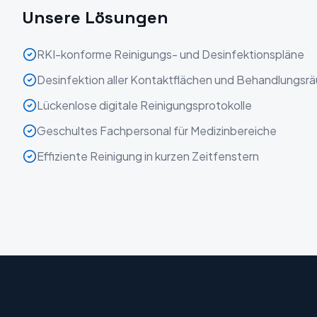
Unsere Lösungen
RKI-konforme Reinigungs- und Desinfektionspläne
Desinfektion aller Kontaktflächen und Behandlungsr
Lückenlose digitale Reinigungsprotokolle
Geschultes Fachpersonal für Medizinbereiche
Effiziente Reinigung in kurzen Zeitfenstern