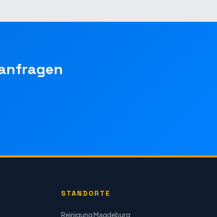
anfragen
STANDORTE
Reinigung
Magdeburg