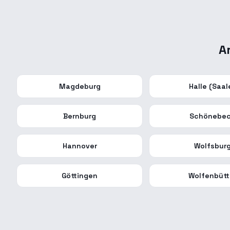
A
Magdeburg
Halle (Saal
Bernburg
Schönebe
Hannover
Wolfsbur
Göttingen
Wolfenbütt