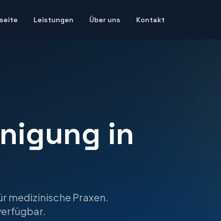
seite
Leistungen
Über uns
Kontakt
inigung
in
ür medizinische Praxen.
erfügbar.