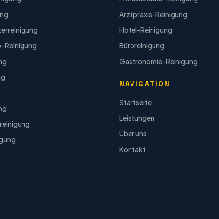
ung
Arztpraxis-Reinigung
terreinigung
Hotel-Reinigung
o-Reinigung
Büroreinigung
ung
Gastronomie-Reinigung
ng
NAVIGATION
Startseite
ng
Leistungen
reinigung
Über uns
igung
Kontakt