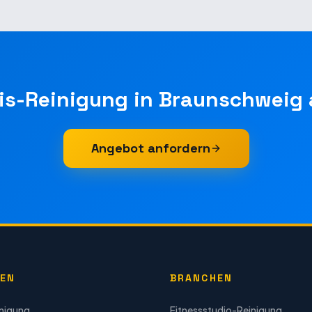
is-Reinigung
in
Braunschweig
Angebot anfordern
GEN
BRANCHEN
inigung
Fitnessstudio-Reinigung