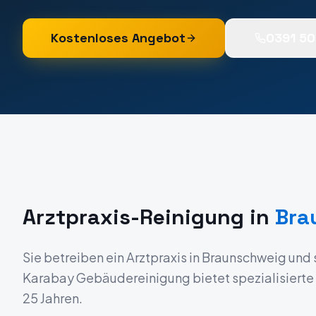
Kostenloses Angebot
0391 5
Arztpraxis-Reinigung
in
Bra
Sie betreiben ein
Arztpraxis
in
Braunschweig
und 
Karabay Gebäudereinigung bietet spezialisierte R
25 Jahren.