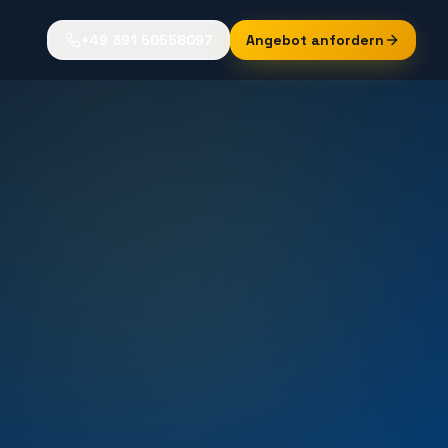
+49 391 50558097
Angebot anfordern