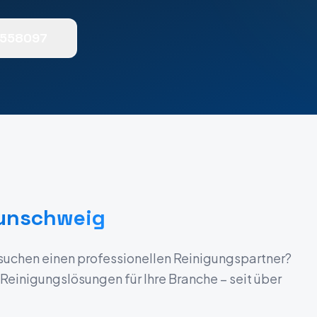
0558097
unschweig
suchen einen professionellen Reinigungspartner?
einigungslösungen für Ihre Branche – seit über