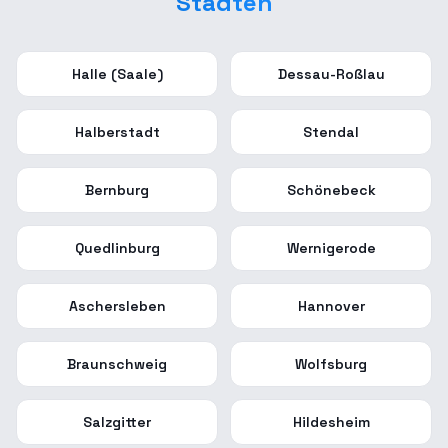
Städten
Halle (Saale)
Dessau-Roßlau
Halberstadt
Stendal
Bernburg
Schönebeck
Quedlinburg
Wernigerode
Aschersleben
Hannover
Braunschweig
Wolfsburg
Salzgitter
Hildesheim