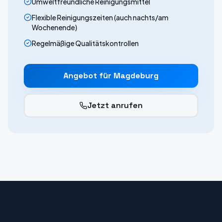
Umweltfreundliche Reinigungsmittel
Flexible Reinigungszeiten (auch nachts/am
Wochenende)
Regelmäßige Qualitätskontrollen
Angebot für
Magdeburg
Jetzt anrufen