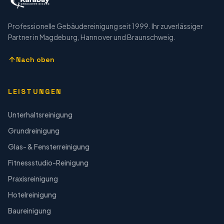
Professionelle Gebäudereinigung seit 1999. Ihr zuverlässiger
Partner in Magdeburg, Hannover und Braunschweig.
Nach oben
LEISTUNGEN
Unterhaltsreinigung
Grundreinigung
Glas- & Fensterreinigung
Fitnessstudio-Reinigung
Praxisreinigung
Hotelreinigung
Baureinigung