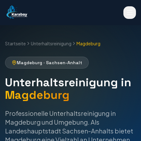
Startseite
Unterhaltsreinigung
Magdeburg
Magdeburg
·
Sachsen-Anhalt
Unterhaltsreinigung
in
Magdeburg
Professionelle
Unterhaltsreinigung
in
Magdeburg
und Umgebung.
Als
Landeshauptstadt Sachsen-Anhalts bietet
Magdeburg eine Vielzahl an Unternehmen,