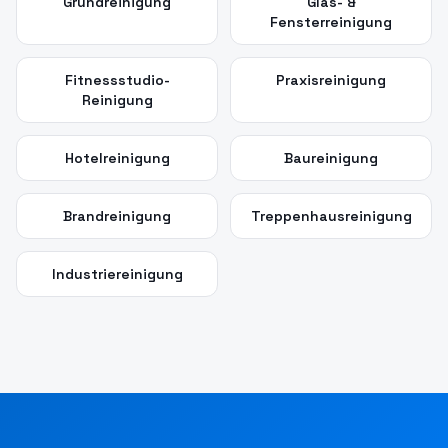
Grundreinigung
Glas- &
Fensterreinigung
Fitnessstudio-
Praxisreinigung
Reinigung
Hotelreinigung
Baureinigung
Brandreinigung
Treppenhausreinigung
Industriereinigung