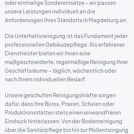
oder einmalige Sondereinsätze – wir passen
unsere Leistungen individuell an die
Anforderungen Ihres Standorts in
Magdeburg
an.
Die Unterhaltsreinigung ist das Fundament jeder
professionellen Gebäudepflege. Als erfahrener
Dienstleister bieten wir Ihnen eine
maßgeschneiderte, regelmäßige Reinigung Ihrer
Geschäftsräume – täglich, wöchentlich oder
nach Ihrem individuellen Bedarf.
Unsere geschulten Reinigungskräfte sorgen
dafür, dass Ihre Büros, Praxen, Schulen oder
Produktionsstätten stets einen einwandfreien
Eindruck hinterlassen. Von der Bodenreinigung
über die Sanitärpflege bis hin zur Müllentsorgung