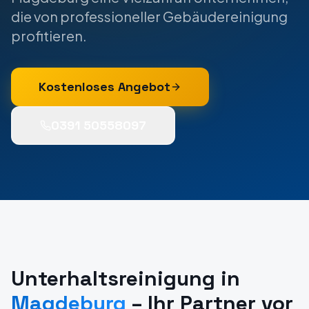
die von professioneller Gebäudereinigung
profitieren.
Kostenloses Angebot
0391 50558097
Unterhaltsreinigung
in
Magdeburg
– Ihr Partner vor