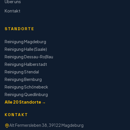
Über uns
Kontakt
STANDORTE
Reinigung
Magdeburg
Reinigung
Halle (Saale)
Reinigung
Dessau-Roßlau
Reinigung
Halberstadt
Reinigung
Stendal
Reinigung
Bernburg
Reinigung
Schönebeck
Reinigung
Quedlinburg
Alle
20
Standorte →
KONTAKT
Alt Fermersleben 38, 39122 Magdeburg