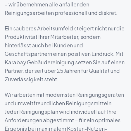
– wir übernehmen alle anfallenden
Reinigungsarbeiten professionell und diskret.
Ein sauberes Arbeitsumfeld steigert nicht nur die
Produktivität Ihrer Mitarbeiter, sondern
hinterlässt auch bei Kunden und
Geschäftspartnern einen positiven Eindruck. Mit
Karabay Gebäudereinigung setzen Sie auf einen
Partner, der seit über 25 Jahren für Qualität und
Zuverlässigkeit steht.
Wir arbeiten mit modernsten Reinigungsgeräten
und umweltfreundlichen Reinigungsmitteln.
Jeder Reinigungsplan wird individuell auf Ihre
Anforderungen abgestimmt – für ein optimales
Ergebnis bei maximalem Kosten-Nutzen-