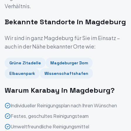
Verhältnis.
Bekannte Standorte in
Magdeburg
Wir sind in ganz
Magdeburg
für Sie im Einsatz –
auch in der Nähe bekannter Orte wie:
Grüne Zitadelle
Magdeburger Dom
Elbauenpark
Wissenschaftshafen
Warum Karabay in
Magdeburg
?
Individueller Reinigungsplan nach Ihren Wünschen
Festes, geschultes Reinigungsteam
Umweltfreundliche Reinigungsmittel