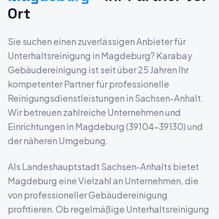
Ort
Sie suchen einen zuverlässigen Anbieter für
Unterhaltsreinigung
in
Magdeburg
? Karabay
Gebäudereinigung ist seit über 25 Jahren Ihr
kompetenter Partner für professionelle
Reinigungsdienstleistungen in
Sachsen-Anhalt
.
Wir betreuen zahlreiche Unternehmen und
Einrichtungen in
Magdeburg
(
39104-39130
) und
der näheren Umgebung.
Als Landeshauptstadt Sachsen-Anhalts bietet
Magdeburg eine Vielzahl an Unternehmen, die
von professioneller Gebäudereinigung
profitieren.
Ob regelmäßige Unterhaltsreinigung