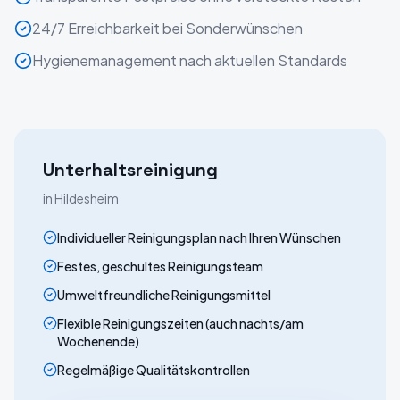
24/7 Erreichbarkeit bei Sonderwünschen
Hygienemanagement nach aktuellen Standards
Unterhaltsreinigung
in
Hildesheim
Individueller Reinigungsplan nach Ihren Wünschen
Festes, geschultes Reinigungsteam
Umweltfreundliche Reinigungsmittel
Flexible Reinigungszeiten (auch nachts/am
Wochenende)
Regelmäßige Qualitätskontrollen