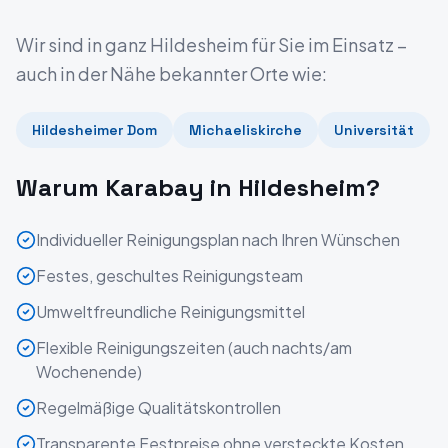
Wir sind in ganz
Hildesheim
für Sie im Einsatz –
auch in der Nähe bekannter Orte wie:
Hildesheimer Dom
Michaeliskirche
Universität
Warum Karabay in
Hildesheim
?
Individueller Reinigungsplan nach Ihren Wünschen
Festes, geschultes Reinigungsteam
Umweltfreundliche Reinigungsmittel
Flexible Reinigungszeiten (auch nachts/am
Wochenende)
Regelmäßige Qualitätskontrollen
Transparente Festpreise ohne versteckte Kosten