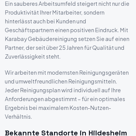
Ein sauberes Arbeitsumfeld steigert nicht nur die
Produktivität Ihrer Mitarbeiter, sondern
hinterlässt auch bei Kunden und
Geschäftspartnern einen positiven Eindruck. Mit
Karabay Gebäudereinigung setzen Sie auf einen
Partner, der seit über 25 Jahren für Qualität und
Zuverlässigkeit steht.
Wir arbeiten mit modernsten Reinigungsgeräten
und umweltfreundlichen Reinigungsmitteln.
Jeder Reinigungsplan wird individuell auf Ihre
Anforderungen abgestimmt – für ein optimales
Ergebnis bei maximalem Kosten-Nutzen-
Verhältnis.
Bekannte Standorte in
Hildesheim