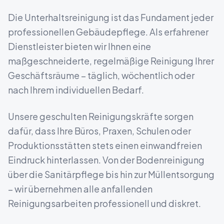
Die Unterhaltsreinigung ist das Fundament jeder
professionellen Gebäudepflege. Als erfahrener
Dienstleister bieten wir Ihnen eine
maßgeschneiderte, regelmäßige Reinigung Ihrer
Geschäftsräume – täglich, wöchentlich oder
nach Ihrem individuellen Bedarf.
Unsere geschulten Reinigungskräfte sorgen
dafür, dass Ihre Büros, Praxen, Schulen oder
Produktionsstätten stets einen einwandfreien
Eindruck hinterlassen. Von der Bodenreinigung
über die Sanitärpflege bis hin zur Müllentsorgung
– wir übernehmen alle anfallenden
Reinigungsarbeiten professionell und diskret.