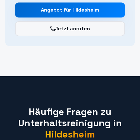
Angebot für
Hildesheim
Jetzt anrufen
Häufige Fragen zu
Unterhaltsreinigung
in
Hildesheim