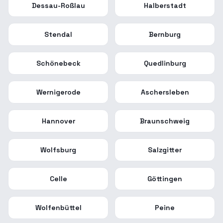
Dessau-Roßlau
Halberstadt
Stendal
Bernburg
Schönebeck
Quedlinburg
Wernigerode
Aschersleben
Hannover
Braunschweig
Wolfsburg
Salzgitter
Celle
Göttingen
Wolfenbüttel
Peine