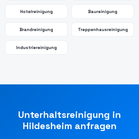
Hotelreinigung
Baureinigung
Brandreinigung
Treppenhausreinigung
Industriereinigung
Unterhaltsreinigung
in
Hildesheim
anfragen