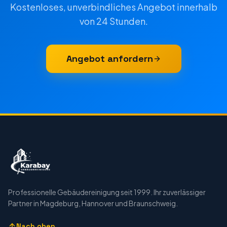
Kostenloses, unverbindliches Angebot innerhalb
von 24 Stunden.
Angebot anfordern
Professionelle Gebäudereinigung seit 1999. Ihr zuverlässiger
Partner in Magdeburg, Hannover und Braunschweig.
Nach oben