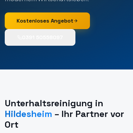
Kostenloses Angebot
0391 50558097
Unterhaltsreinigung
in
Hildesheim
– Ihr Partner vor
Ort