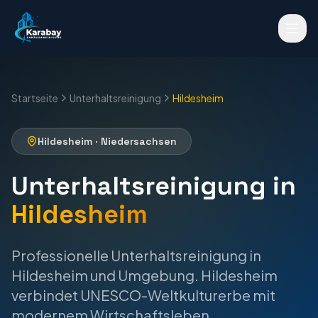
Startseite
Unterhaltsreinigung
Hildesheim
Hildesheim
·
Niedersachsen
Unterhaltsreinigung
in
Hildesheim
Professionelle
Unterhaltsreinigung
in
Hildesheim
und Umgebung.
Hildesheim
verbindet UNESCO-Weltkulturerbe mit
modernem Wirtschaftsleben.