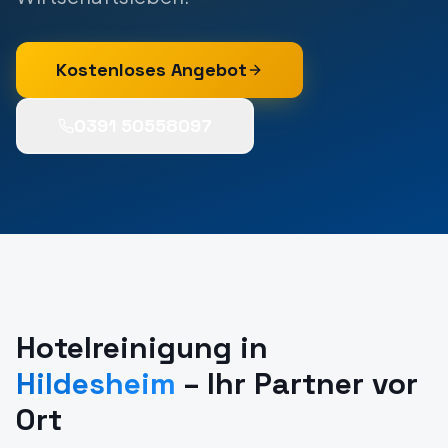
Kostenloses Angebot
0391 50558097
Hotelreinigung
in
Hildesheim
– Ihr Partner vor
Ort