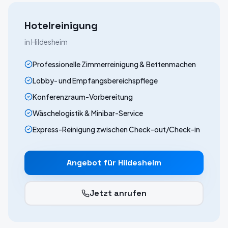
Hotelreinigung
in
Hildesheim
Professionelle Zimmerreinigung & Bettenmachen
Lobby- und Empfangsbereichspflege
Konferenzraum-Vorbereitung
Wäschelogistik & Minibar-Service
Express-Reinigung zwischen Check-out/Check-in
Angebot für
Hildesheim
Jetzt anrufen