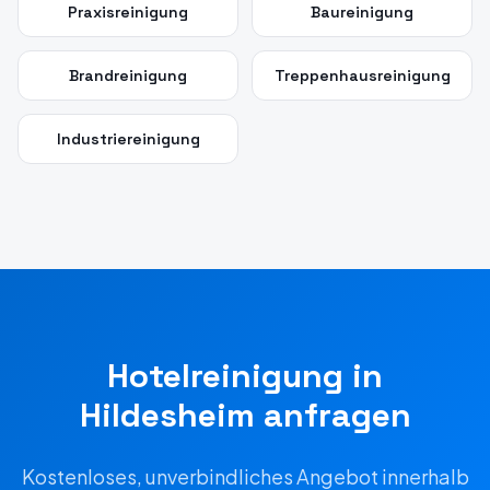
Praxisreinigung
Baureinigung
Brandreinigung
Treppenhausreinigung
Industriereinigung
Hotelreinigung
in
Hildesheim
anfragen
Kostenloses, unverbindliches Angebot innerhalb