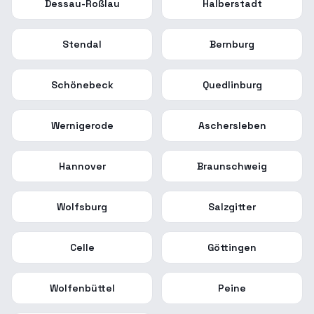
Dessau-Roßlau
Halberstadt
Stendal
Bernburg
Schönebeck
Quedlinburg
Wernigerode
Aschersleben
Hannover
Braunschweig
Wolfsburg
Salzgitter
Celle
Göttingen
Wolfenbüttel
Peine