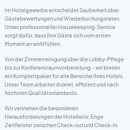
Im Hotelgewerbe entscheidet Sauberkeit über
Gästebewertungen und Wiederbuchungsraten.
Unser professioneller Housekeeping-Service
sorgt dafür, dass Ihre Gäste sich vom ersten
Moment an wohlfühlen.
Von der Zimmerreinigung über die Lobby-Pflege
bis zur Konferenzraumvorbereitung – wir bieten
ein Komplettpaket für alle Bereiche Ihres Hotels.
Unser Team arbeitet diskret, effizient und nach
höchsten Qualitätsstandards.
Wir verstehen die besonderen
Herausforderungen der Hotellerie: Enge
Zeitfenster zwischen Check-out und Check-in,