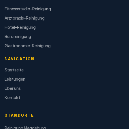
Fitnessstudio-Reinigung
Arztpraxis-Reinigung
Hotel-Reinigung
Büroreinigung
Gastronomie-Reinigung
NAVIGATION
Startseite
Leistungen
Über uns
Kontakt
STANDORTE
Reinigung
Magdeburg