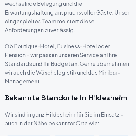
wechselnde Belegung und die
Erwartungshaltung anspruchsvoller Gäste. Unser
eingespieltes Team meistert diese
Anforderungen zuverlässig.
Ob Boutique-Hotel, Business-Hotel oder
Pension – wir passen unseren Service an Ihre
Standards und Ihr Budget an. Gerne übernehmen
wir auch die Wäschelogistik und das Minibar-
Management.
Bekannte Standorte in
Hildesheim
Wir sind in ganz
Hildesheim
für Sie im Einsatz –
auch in der Nähe bekannter Orte wie: