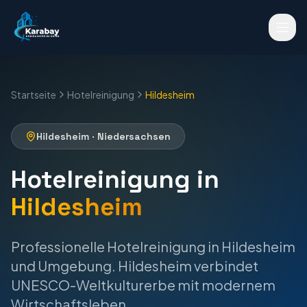
Startseite
Hotelreinigung
Hildesheim
Hildesheim
·
Niedersachsen
Hotelreinigung
in
Hildesheim
Professionelle
Hotelreinigung
in
Hildesheim
und Umgebung.
Hildesheim verbindet
UNESCO-Weltkulturerbe mit modernem
Wirtschaftsleben.