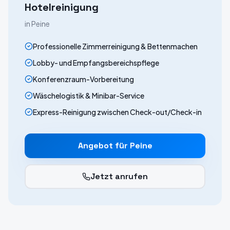
Hotelreinigung
in
Peine
Professionelle Zimmerreinigung & Bettenmachen
Lobby- und Empfangsbereichspflege
Konferenzraum-Vorbereitung
Wäschelogistik & Minibar-Service
Express-Reinigung zwischen Check-out/Check-in
Angebot für
Peine
Jetzt anrufen