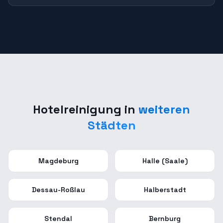
Hotelreinigung
in
weiteren
Städten
Magdeburg
Halle (Saale)
Dessau-Roßlau
Halberstadt
Stendal
Bernburg