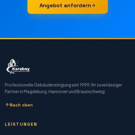
Angebot anfordern
Professionelle Gebäudereinigung seit 1999. Ihr zuverlässiger
Partner in Magdeburg, Hannover und Braunschweig.
Nach oben
LEISTUNGEN