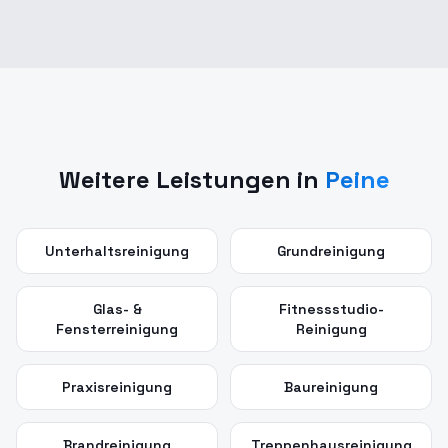
Weitere Leistungen in
Peine
Unterhaltsreinigung
Grundreinigung
Glas- &
Fitnessstudio-
Fensterreinigung
Reinigung
Praxisreinigung
Baureinigung
Brandreinigung
Treppenhausreinigung