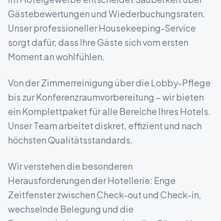
Gästebewertungen und Wiederbuchungsraten.
Unser professioneller Housekeeping-Service
sorgt dafür, dass Ihre Gäste sich vom ersten
Moment an wohlfühlen.
Von der Zimmerreinigung über die Lobby-Pflege
bis zur Konferenzraumvorbereitung – wir bieten
ein Komplettpaket für alle Bereiche Ihres Hotels.
Unser Team arbeitet diskret, effizient und nach
höchsten Qualitätsstandards.
Wir verstehen die besonderen
Herausforderungen der Hotellerie: Enge
Zeitfenster zwischen Check-out und Check-in,
wechselnde Belegung und die