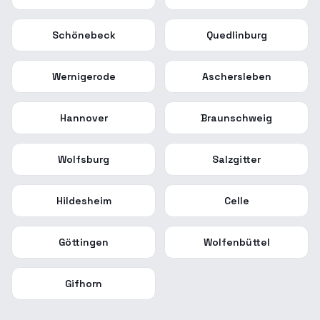
Schönebeck
Quedlinburg
Wernigerode
Aschersleben
Hannover
Braunschweig
Wolfsburg
Salzgitter
Hildesheim
Celle
Göttingen
Wolfenbüttel
Gifhorn