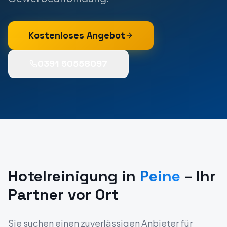
Kostenloses Angebot
0391 50558097
Hotelreinigung
in
Peine
– Ihr
Partner vor Ort
Sie suchen einen zuverlässigen Anbieter für