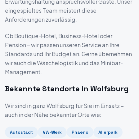
Erwartungshaltung anspruchsvoller Gäste. Unser
eingespieltes Team meistert diese
Anforderungen zuverlässig.
Ob Boutique-Hotel, Business-Hotel oder
Pension – wir passen unseren Service an Ihre
Standards und Ihr Budget an. Gerne übernehmen
wir auch die Wäschelogistik und das Minibar-
Management.
Bekannte Standorte in
Wolfsburg
Wir sind in ganz
Wolfsburg
für Sie im Einsatz –
auch in der Nähe bekannter Orte wie:
Autostadt
VW-Werk
Phaeno
Allerpark