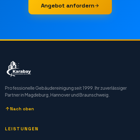
Angebot anfordern
Professionelle Gebäudereinigung seit 1999. Ihr zuverlässiger
Partner in Magdeburg, Hannover und Braunschweig.
Nach oben
LEISTUNGEN