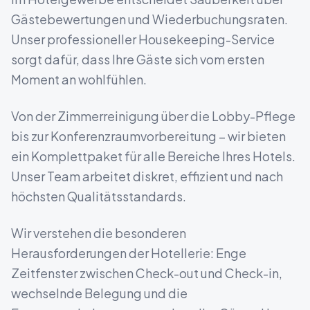
Gästebewertungen und Wiederbuchungsraten.
Unser professioneller Housekeeping-Service
sorgt dafür, dass Ihre Gäste sich vom ersten
Moment an wohlfühlen.
Von der Zimmerreinigung über die Lobby-Pflege
bis zur Konferenzraumvorbereitung – wir bieten
ein Komplettpaket für alle Bereiche Ihres Hotels.
Unser Team arbeitet diskret, effizient und nach
höchsten Qualitätsstandards.
Wir verstehen die besonderen
Herausforderungen der Hotellerie: Enge
Zeitfenster zwischen Check-out und Check-in,
wechselnde Belegung und die