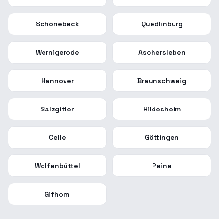
Schönebeck
Quedlinburg
Wernigerode
Aschersleben
Hannover
Braunschweig
Salzgitter
Hildesheim
Celle
Göttingen
Wolfenbüttel
Peine
Gifhorn