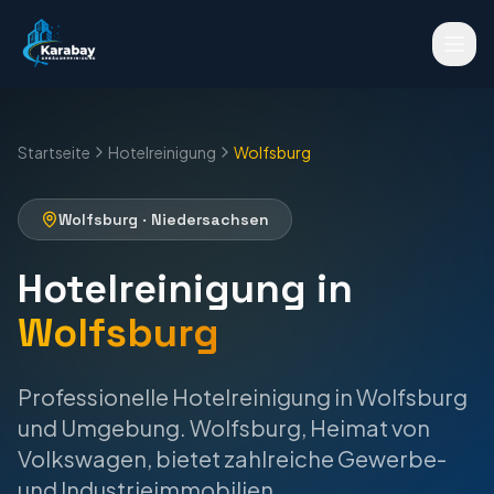
Startseite
Hotelreinigung
Wolfsburg
Wolfsburg
·
Niedersachsen
Hotelreinigung
in
Wolfsburg
Professionelle
Hotelreinigung
in
Wolfsburg
und Umgebung.
Wolfsburg, Heimat von
Volkswagen, bietet zahlreiche Gewerbe-
und Industrieimmobilien.