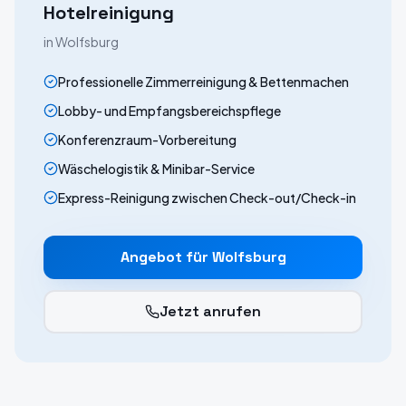
Hotelreinigung
in
Wolfsburg
Professionelle Zimmerreinigung & Bettenmachen
Lobby- und Empfangsbereichspflege
Konferenzraum-Vorbereitung
Wäschelogistik & Minibar-Service
Express-Reinigung zwischen Check-out/Check-in
Angebot für
Wolfsburg
Jetzt anrufen