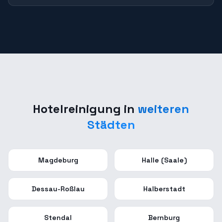
Hotelreinigung
in
weiteren
Städten
Magdeburg
Halle (Saale)
Dessau-Roßlau
Halberstadt
Stendal
Bernburg