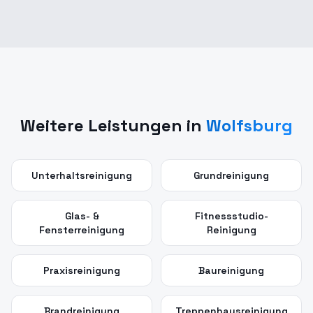
Weitere Leistungen in
Wolfsburg
Unterhaltsreinigung
Grundreinigung
Glas- &
Fitnessstudio-
Fensterreinigung
Reinigung
Praxisreinigung
Baureinigung
Brandreinigung
Treppenhausreinigung