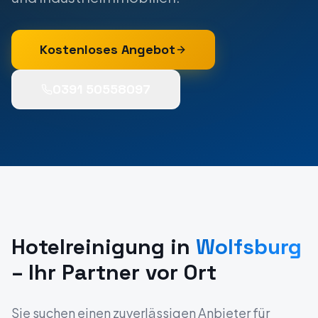
Kostenloses Angebot
0391 50558097
Hotelreinigung
in
Wolfsburg
– Ihr Partner vor Ort
Sie suchen einen zuverlässigen Anbieter für