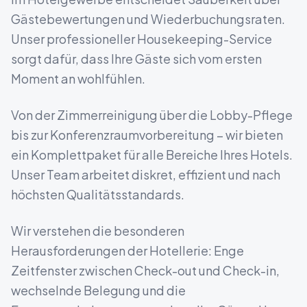
Gästebewertungen und Wiederbuchungsraten.
Unser professioneller Housekeeping-Service
sorgt dafür, dass Ihre Gäste sich vom ersten
Moment an wohlfühlen.
Von der Zimmerreinigung über die Lobby-Pflege
bis zur Konferenzraumvorbereitung – wir bieten
ein Komplettpaket für alle Bereiche Ihres Hotels.
Unser Team arbeitet diskret, effizient und nach
höchsten Qualitätsstandards.
Wir verstehen die besonderen
Herausforderungen der Hotellerie: Enge
Zeitfenster zwischen Check-out und Check-in,
wechselnde Belegung und die