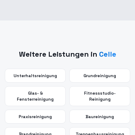
Weitere Leistungen in
Celle
Unterhaltsreinigung
Grundreinigung
Glas- &
Fitnessstudio-
Fensterreinigung
Reinigung
Praxisreinigung
Baureinigung
Brandreinigung
Treppenhausreinigung