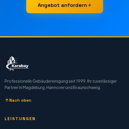
Angebot anfordern
Professionelle Gebäudereinigung seit 1999. Ihr zuverlässiger
Partner in Magdeburg, Hannover und Braunschweig.
Nach oben
LEISTUNGEN