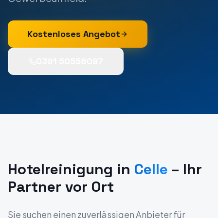
Kostenloses Angebot
0391 50558097
Hotelreinigung
in
Celle
– Ihr
Partner vor Ort
Sie suchen einen zuverlässigen Anbieter für