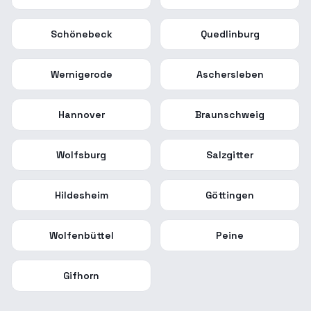
Schönebeck
Quedlinburg
Wernigerode
Aschersleben
Hannover
Braunschweig
Wolfsburg
Salzgitter
Hildesheim
Göttingen
Wolfenbüttel
Peine
Gifhorn