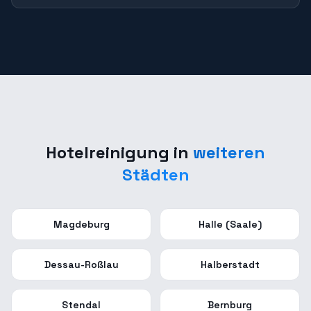
Hotelreinigung
in
weiteren
Städten
Magdeburg
Halle (Saale)
Dessau-Roßlau
Halberstadt
Stendal
Bernburg