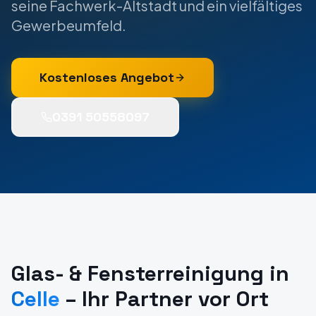
seine Fachwerk-Altstadt und ein vielfältiges
Gewerbeumfeld.
Kostenloses Angebot
0391 50558097
Glas- & Fensterreinigung
in
Celle
– Ihr Partner vor Ort