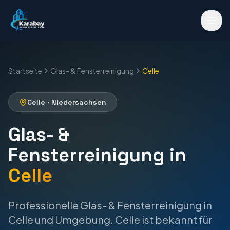
Startseite
Glas- & Fensterreinigung
Celle
Celle
·
Niedersachsen
Glas- &
Fensterreinigung
in
Celle
Professionelle
Glas- & Fensterreinigung
in
Celle
und Umgebung.
Celle ist bekannt für