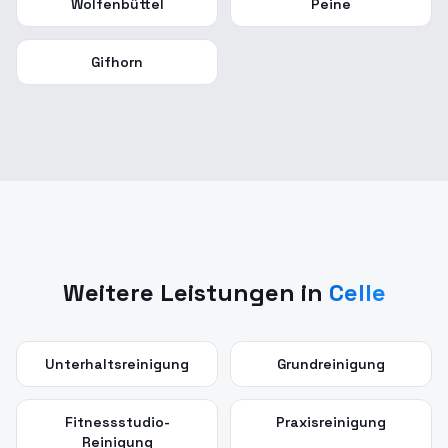
Wolfenbüttel
Peine
Gifhorn
Weitere Leistungen in
Celle
Unterhaltsreinigung
Grundreinigung
Fitnessstudio-
Praxisreinigung
Reinigung