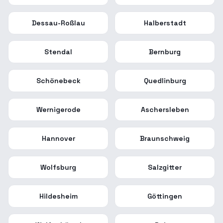
Dessau-Roßlau
Halberstadt
Stendal
Bernburg
Schönebeck
Quedlinburg
Wernigerode
Aschersleben
Hannover
Braunschweig
Wolfsburg
Salzgitter
Hildesheim
Göttingen