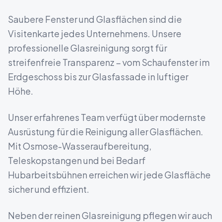
Saubere Fenster und Glasflächen sind die
Visitenkarte jedes Unternehmens. Unsere
professionelle Glasreinigung sorgt für
streifenfreie Transparenz – vom Schaufenster im
Erdgeschoss bis zur Glasfassade in luftiger
Höhe.
Unser erfahrenes Team verfügt über modernste
Ausrüstung für die Reinigung aller Glasflächen.
Mit Osmose-Wasseraufbereitung,
Teleskopstangen und bei Bedarf
Hubarbeitsbühnen erreichen wir jede Glasfläche
sicher und effizient.
Neben der reinen Glasreinigung pflegen wir auch