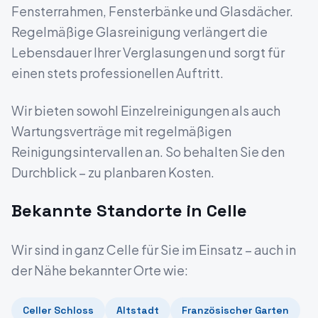
Fensterrahmen, Fensterbänke und Glasdächer.
Regelmäßige Glasreinigung verlängert die
Lebensdauer Ihrer Verglasungen und sorgt für
einen stets professionellen Auftritt.
Wir bieten sowohl Einzelreinigungen als auch
Wartungsverträge mit regelmäßigen
Reinigungsintervallen an. So behalten Sie den
Durchblick – zu planbaren Kosten.
Bekannte Standorte in
Celle
Wir sind in ganz
Celle
für Sie im Einsatz – auch in
der Nähe bekannter Orte wie:
Celler Schloss
Altstadt
Französischer Garten