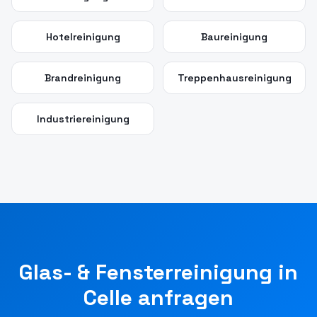
Hotelreinigung
Baureinigung
Brandreinigung
Treppenhausreinigung
Industriereinigung
Glas- & Fensterreinigung
in
Celle
anfragen