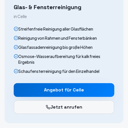
Glas- & Fensterreinigung
in
Celle
Streifenfreie Reinigung aller Glasflächen
Reinigung von Rahmen und Fensterbänken
Glasfassadenreinigung bis große Höhen
Osmose-Wasseraufbereitung für kalkfreies
Ergebnis
Schaufensterreinigung für den Einzelhandel
Angebot für
Celle
Jetzt anrufen