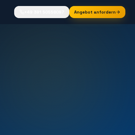
+49 391 50558097
Angebot anfordern