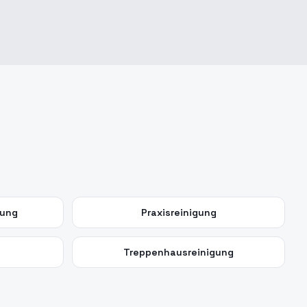
gung
Praxisreinigung
Treppenhausreinigung