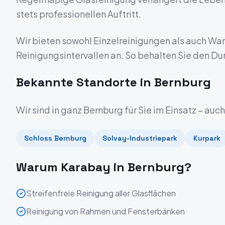
stets professionellen Auftritt.
Wir bieten sowohl Einzelreinigungen als auch W
Reinigungsintervallen an. So behalten Sie den Du
Bekannte Standorte in
Bernburg
Wir sind in ganz
Bernburg
für Sie im Einsatz – auc
Schloss Bernburg
Solvay-Industriepark
Kurpark
Warum Karabay in
Bernburg
?
Streifenfreie Reinigung aller Glasflächen
Reinigung von Rahmen und Fensterbänken