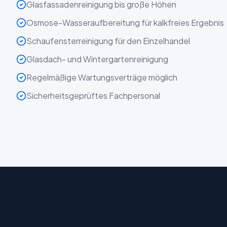
Glasfassadenreinigung bis große Höhen
Osmose-Wasseraufbereitung für kalkfreies Ergebnis
Schaufensterreinigung für den Einzelhandel
Glasdach- und Wintergartenreinigung
Regelmäßige Wartungsverträge möglich
Sicherheitsgeprüftes Fachpersonal