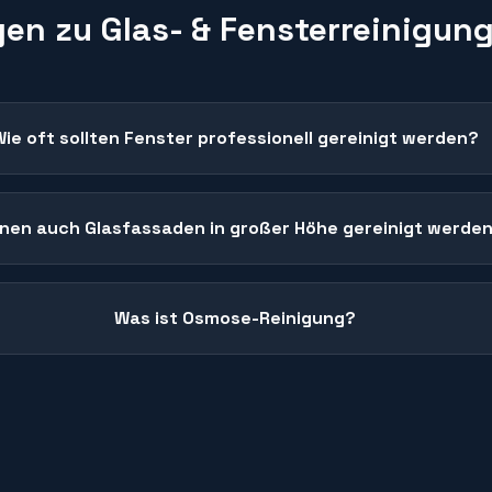
gen zu
Glas- & Fensterreinigun
Wie oft sollten Fenster professionell gereinigt werden?
nen auch Glasfassaden in großer Höhe gereinigt werde
Was ist Osmose-Reinigung?