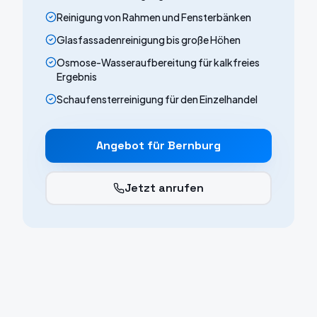
Reinigung von Rahmen und Fensterbänken
Glasfassadenreinigung bis große Höhen
Osmose-Wasseraufbereitung für kalkfreies
Ergebnis
Schaufensterreinigung für den Einzelhandel
Angebot für
Bernburg
Jetzt anrufen