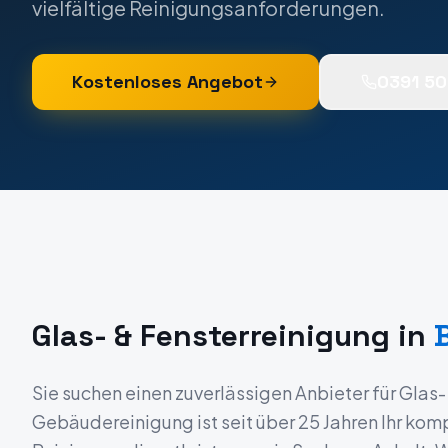
vielfältige Reinigungsanforderungen.
Kostenloses Angebot
0391 5
Glas- & Fensterreinigung
in
Sie suchen einen zuverlässigen Anbieter für
Glas-
Gebäudereinigung ist seit über 25 Jahren Ihr komp