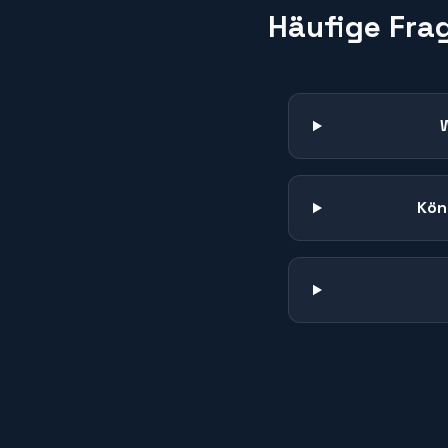
Häufige Fra
Kön