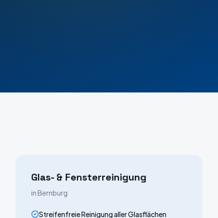
Glas- & Fensterreinigung
in
Bernburg
Streifenfreie Reinigung aller Glasflächen