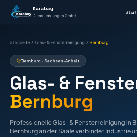
Karabay
Start
Dienstleistungen GmbH
Startseite
Glas- & Fensterreinigung
Bernburg
Bernburg
·
Sachsen-Anhalt
Glas- & Fenste
Bernburg
Professionelle
Glas- & Fensterreinigung
in
B
Bernburg an der Saale verbindet Industrie u