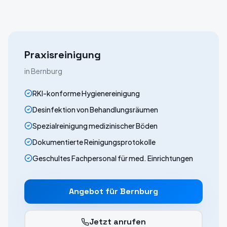
Praxisreinigung
in
Bernburg
RKI-konforme Hygienereinigung
Desinfektion von Behandlungsräumen
Spezialreinigung medizinischer Böden
Dokumentierte Reinigungsprotokolle
Geschultes Fachpersonal für med. Einrichtungen
Angebot für
Bernburg
Jetzt anrufen