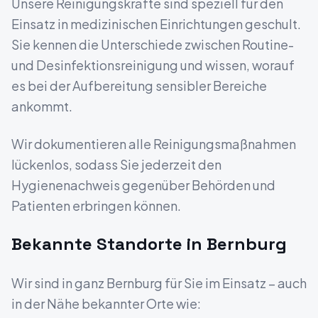
Unsere Reinigungskräfte sind speziell für den
Einsatz in medizinischen Einrichtungen geschult.
Sie kennen die Unterschiede zwischen Routine-
und Desinfektionsreinigung und wissen, worauf
es bei der Aufbereitung sensibler Bereiche
ankommt.
Wir dokumentieren alle Reinigungsmaßnahmen
lückenlos, sodass Sie jederzeit den
Hygienenachweis gegenüber Behörden und
Patienten erbringen können.
Bekannte Standorte in
Bernburg
Wir sind in ganz
Bernburg
für Sie im Einsatz – auch
in der Nähe bekannter Orte wie: