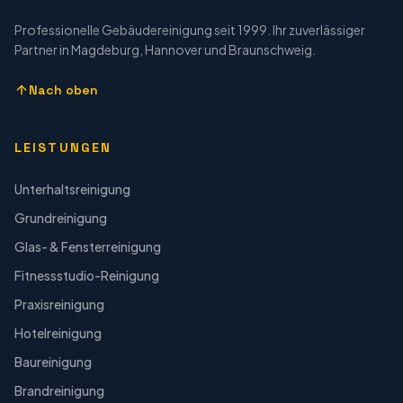
Professionelle Gebäudereinigung seit 1999. Ihr zuverlässiger
Partner in Magdeburg, Hannover und Braunschweig.
Nach oben
LEISTUNGEN
Unterhaltsreinigung
Grundreinigung
Glas- & Fensterreinigung
Fitnessstudio-Reinigung
Praxisreinigung
Hotelreinigung
Baureinigung
Brandreinigung