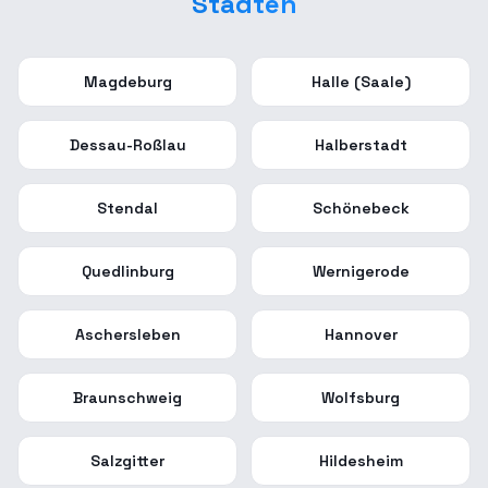
Städten
Magdeburg
Halle (Saale)
Dessau-Roßlau
Halberstadt
Stendal
Schönebeck
Quedlinburg
Wernigerode
Aschersleben
Hannover
Braunschweig
Wolfsburg
Salzgitter
Hildesheim