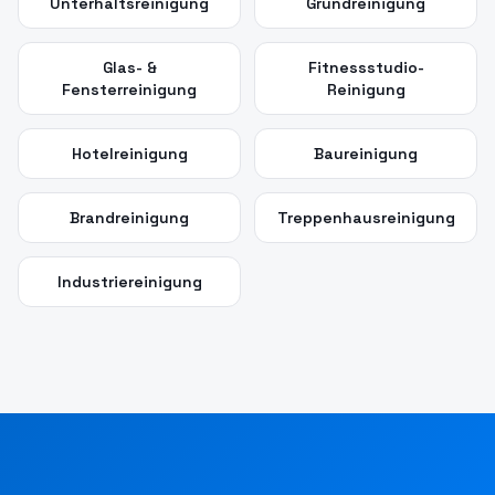
Unterhaltsreinigung
Grundreinigung
Glas- &
Fitnessstudio-
Fensterreinigung
Reinigung
Hotelreinigung
Baureinigung
Brandreinigung
Treppenhausreinigung
Industriereinigung