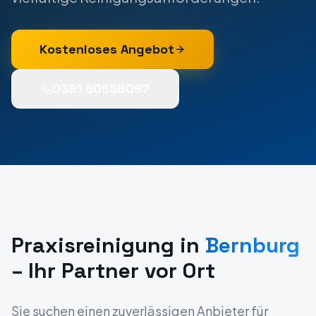
Kostenloses Angebot
0391 50558097
Praxisreinigung
in
Bernburg
– Ihr Partner vor Ort
Sie suchen einen zuverlässigen Anbieter für