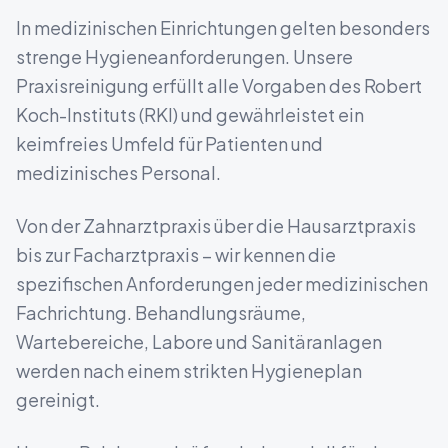
In medizinischen Einrichtungen gelten besonders
strenge Hygieneanforderungen. Unsere
Praxisreinigung erfüllt alle Vorgaben des Robert
Koch-Instituts (RKI) und gewährleistet ein
keimfreies Umfeld für Patienten und
medizinisches Personal.
Von der Zahnarztpraxis über die Hausarztpraxis
bis zur Facharztpraxis – wir kennen die
spezifischen Anforderungen jeder medizinischen
Fachrichtung. Behandlungsräume,
Wartebereiche, Labore und Sanitäranlagen
werden nach einem strikten Hygieneplan
gereinigt.