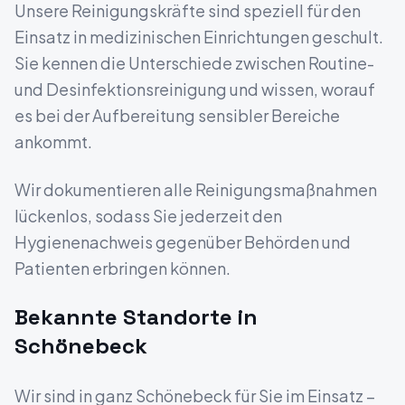
Unsere Reinigungskräfte sind speziell für den
Einsatz in medizinischen Einrichtungen geschult.
Sie kennen die Unterschiede zwischen Routine-
und Desinfektionsreinigung und wissen, worauf
es bei der Aufbereitung sensibler Bereiche
ankommt.
Wir dokumentieren alle Reinigungsmaßnahmen
lückenlos, sodass Sie jederzeit den
Hygienenachweis gegenüber Behörden und
Patienten erbringen können.
Bekannte Standorte in
Schönebeck
Wir sind in ganz
Schönebeck
für Sie im Einsatz –