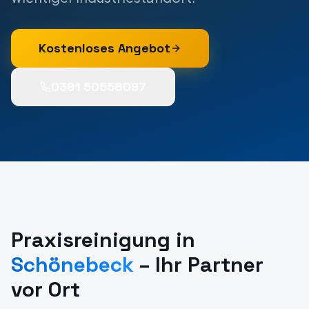
Kostenloses Angebot
0391 50558097
Praxisreinigung
in
Schönebeck
– Ihr Partner
vor Ort