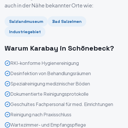
auch in der Nähe bekannter Orte wie:
Salzlandmuseum
Bad Salzelmen
Industriegebiet
Warum Karabay in
Schönebeck
?
RKI-konforme Hygienereinigung
Desinfektion von Behandlungsräumen
Spezialreinigung medizinischer Böden
Dokumentierte Reinigungsprotokolle
Geschultes Fachpersonal für med. Einrichtungen
Reinigung nach Praxisschluss
Wartezimmer- und Empfangspflege