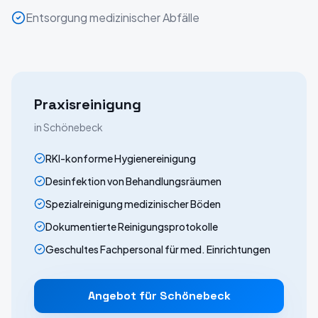
Entsorgung medizinischer Abfälle
Praxisreinigung
in
Schönebeck
RKI-konforme Hygienereinigung
Desinfektion von Behandlungsräumen
Spezialreinigung medizinischer Böden
Dokumentierte Reinigungsprotokolle
Geschultes Fachpersonal für med. Einrichtungen
Angebot für
Schönebeck