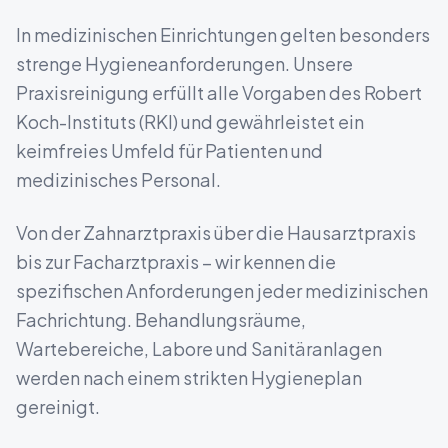
In medizinischen Einrichtungen gelten besonders
strenge Hygieneanforderungen. Unsere
Praxisreinigung erfüllt alle Vorgaben des Robert
Koch-Instituts (RKI) und gewährleistet ein
keimfreies Umfeld für Patienten und
medizinisches Personal.
Von der Zahnarztpraxis über die Hausarztpraxis
bis zur Facharztpraxis – wir kennen die
spezifischen Anforderungen jeder medizinischen
Fachrichtung. Behandlungsräume,
Wartebereiche, Labore und Sanitäranlagen
werden nach einem strikten Hygieneplan
gereinigt.