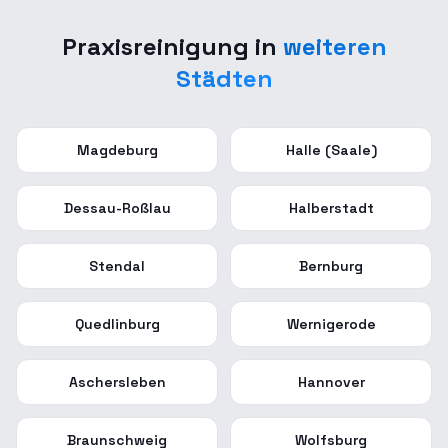
Praxisreinigung
in
weiteren
Städten
Magdeburg
Halle (Saale)
Dessau-Roßlau
Halberstadt
Stendal
Bernburg
Quedlinburg
Wernigerode
Aschersleben
Hannover
Braunschweig
Wolfsburg