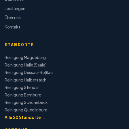
Leistungen
Über uns
Kontakt
STANDORTE
Reinigung
Magdeburg
Reinigung
Halle (Saale)
Reinigung
Dessau-Roßlau
Reinigung
Halberstadt
Reinigung
Stendal
Reinigung
Bernburg
Reinigung
Schönebeck
Reinigung
Quedlinburg
Alle
20
Standorte →