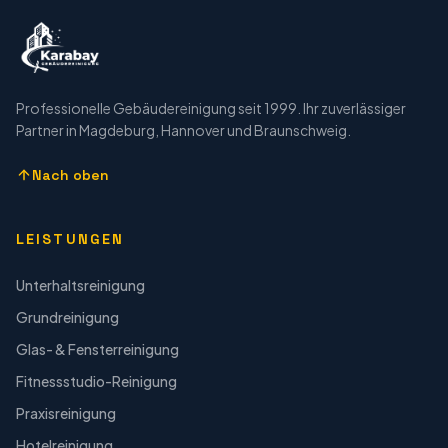
Professionelle Gebäudereinigung seit 1999. Ihr zuverlässiger
Partner in Magdeburg, Hannover und Braunschweig.
Nach oben
LEISTUNGEN
Unterhaltsreinigung
Grundreinigung
Glas- & Fensterreinigung
Fitnessstudio-Reinigung
Praxisreinigung
Hotelreinigung