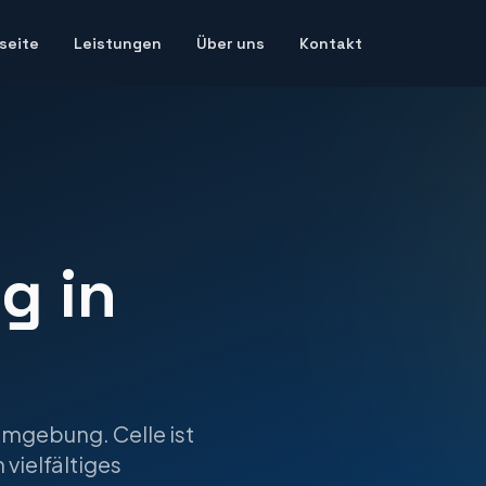
seite
Leistungen
Über uns
Kontakt
ng
in
Umgebung.
Celle ist
vielfältiges