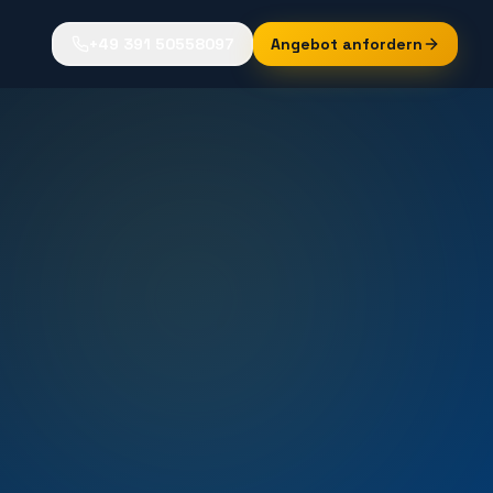
+49 391 50558097
Angebot anfordern