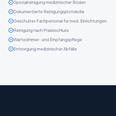
Spezialreinigung medizinischer Böden
Dokumentierte Reinigungsprotokolle
Geschultes Fachpersonal für med. Einrichtungen
Reinigung nach Praxisschluss
Wartezimmer- und Empfangspflege
Entsorgung medizinischer Abfälle