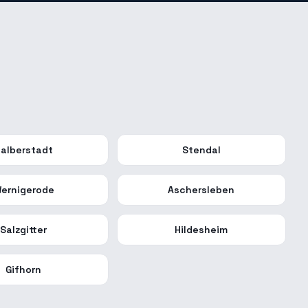
alberstadt
Stendal
ernigerode
Aschersleben
Salzgitter
Hildesheim
Gifhorn