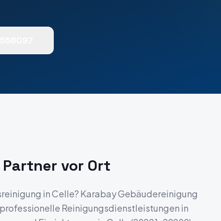
0558097
 Partner vor Ort
sreinigung
in
Celle
? Karabay Gebäudereinigung
r professionelle Reinigungsdienstleistungen in