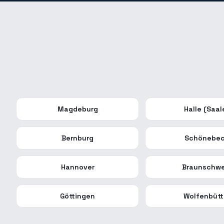
Magdeburg
Halle (Saal
Bernburg
Schönebe
Hannover
Braunschwe
Göttingen
Wolfenbütt