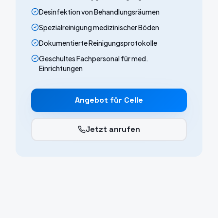
Desinfektion von Behandlungsräumen
Spezialreinigung medizinischer Böden
Dokumentierte Reinigungsprotokolle
Geschultes Fachpersonal für med.
Einrichtungen
Angebot für
Celle
Jetzt anrufen