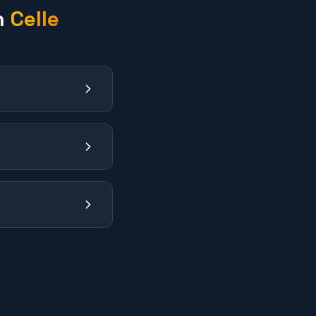
n
Celle