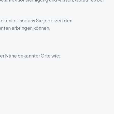
kenlos, sodass Sie jederzeit den
nten erbringen können.
 der Nähe bekannter Orte wie: