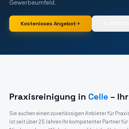
Gewerbeumfeld.
Kostenloses Angebot
0391 5
Praxisreinigung
in
Celle
– Ihr
Sie suchen einen zuverlässigen Anbieter für
Praxi
ist seit über 25 Jahren Ihr kompetenter Partner fü