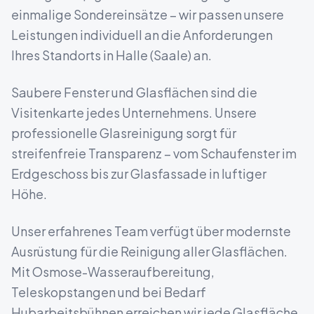
einmalige Sondereinsätze – wir passen unsere
Leistungen individuell an die Anforderungen
Ihres Standorts in
Halle (Saale)
an.
Saubere Fenster und Glasflächen sind die
Visitenkarte jedes Unternehmens. Unsere
professionelle Glasreinigung sorgt für
streifenfreie Transparenz – vom Schaufenster im
Erdgeschoss bis zur Glasfassade in luftiger
Höhe.
Unser erfahrenes Team verfügt über modernste
Ausrüstung für die Reinigung aller Glasflächen.
Mit Osmose-Wasseraufbereitung,
Teleskopstangen und bei Bedarf
Hubarbeitsbühnen erreichen wir jede Glasfläche