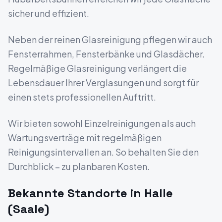
sicher und effizient.
Neben der reinen Glasreinigung pflegen wir auch
Fensterrahmen, Fensterbänke und Glasdächer.
Regelmäßige Glasreinigung verlängert die
Lebensdauer Ihrer Verglasungen und sorgt für
einen stets professionellen Auftritt.
Wir bieten sowohl Einzelreinigungen als auch
Wartungsverträge mit regelmäßigen
Reinigungsintervallen an. So behalten Sie den
Durchblick – zu planbaren Kosten.
Bekannte Standorte in
Halle
(Saale)