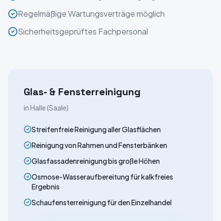
Regelmäßige Wartungsverträge möglich
Sicherheitsgeprüftes Fachpersonal
Glas- & Fensterreinigung
in
Halle (Saale)
Streifenfreie Reinigung aller Glasflächen
Reinigung von Rahmen und Fensterbänken
Glasfassadenreinigung bis große Höhen
Osmose-Wasseraufbereitung für kalkfreies
Ergebnis
Schaufensterreinigung für den Einzelhandel