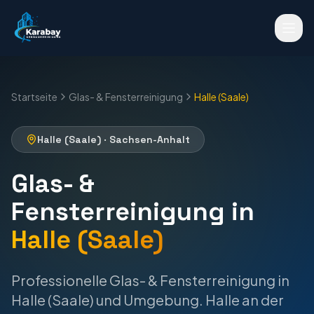
Startseite
Glas- & Fensterreinigung
Halle (Saale)
Halle (Saale)
·
Sachsen-Anhalt
Glas- &
Fensterreinigung
in
Halle (Saale)
Professionelle
Glas- & Fensterreinigung
in
Halle (Saale)
und Umgebung.
Halle an der