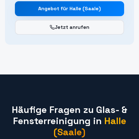
Angebot für
Halle (Saale)
Jetzt anrufen
Häufige Fragen zu
Glas- &
Fensterreinigung
in
Halle
(Saale)