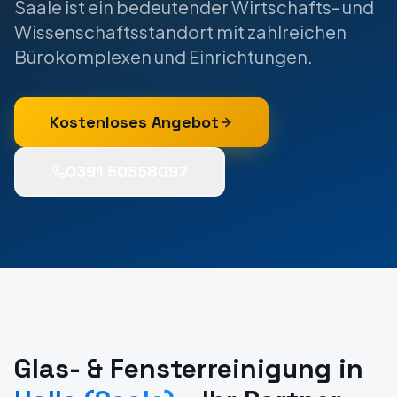
Saale ist ein bedeutender Wirtschafts- und
Wissenschaftsstandort mit zahlreichen
Bürokomplexen und Einrichtungen.
Kostenloses Angebot
0391 50558097
Glas- & Fensterreinigung
in