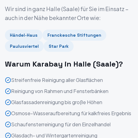
Wir sind in ganz
Halle (Saale)
für Sie im Einsatz –
auch in der Nähe bekannter Orte wie:
Händel-Haus
Franckesche Stiftungen
Paulusviertel
Star Park
Warum Karabay in
Halle (Saale)
?
Streifenfreie Reinigung aller Glasflächen
Reinigung von Rahmen und Fensterbänken
Glasfassadenreinigung bis große Höhen
Osmose-Wasseraufbereitung für kalkfreies Ergebnis
Schaufensterreinigung für den Einzelhandel
Glasdach- und Wintergartenreinigung