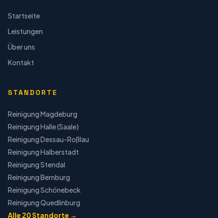
Startseite
Leistungen
Über uns
Kontakt
STANDORTE
Reinigung
Magdeburg
Reinigung
Halle (Saale)
Reinigung
Dessau-Roßlau
Reinigung
Halberstadt
Reinigung
Stendal
Reinigung
Bernburg
Reinigung
Schönebeck
Reinigung
Quedlinburg
Alle
20
Standorte →