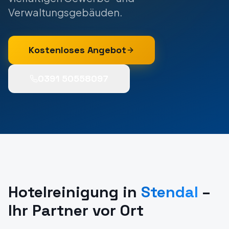
Verwaltungsgebäuden.
Kostenloses Angebot
0391 50558097
Hotelreinigung
in
Stendal
–
Ihr Partner vor Ort