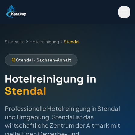
Startseite
Hotelreinigung
Stendal
Stendal
·
Sachsen-Anhalt
Hotelreinigung
in
Stendal
Professionelle
Hotelreinigung
in
Stendal
und Umgebung.
Stendal ist das
wirtschaftliche Zentrum der Altmark mit
vielfältigen Gewerbe- und