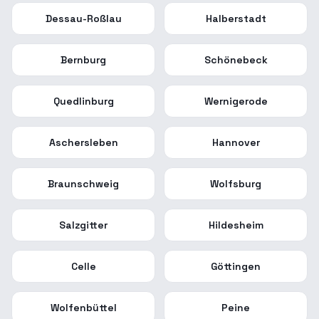
Dessau-Roßlau
Halberstadt
Bernburg
Schönebeck
Quedlinburg
Wernigerode
Aschersleben
Hannover
Braunschweig
Wolfsburg
Salzgitter
Hildesheim
Celle
Göttingen
Wolfenbüttel
Peine