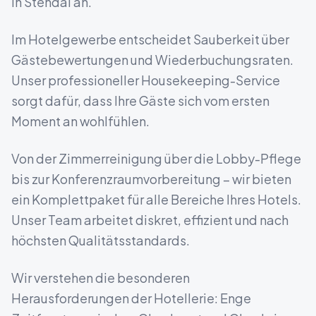
in
Stendal
an.
Im Hotelgewerbe entscheidet Sauberkeit über
Gästebewertungen und Wiederbuchungsraten.
Unser professioneller Housekeeping-Service
sorgt dafür, dass Ihre Gäste sich vom ersten
Moment an wohlfühlen.
Von der Zimmerreinigung über die Lobby-Pflege
bis zur Konferenzraumvorbereitung – wir bieten
ein Komplettpaket für alle Bereiche Ihres Hotels.
Unser Team arbeitet diskret, effizient und nach
höchsten Qualitätsstandards.
Wir verstehen die besonderen
Herausforderungen der Hotellerie: Enge