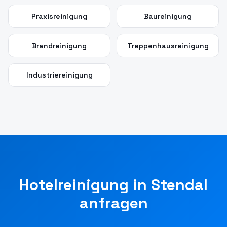
Praxisreinigung
Baureinigung
Brandreinigung
Treppenhausreinigung
Industriereinigung
Hotelreinigung
in
Stendal
anfragen