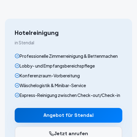
Hotelreinigung
in
Stendal
Professionelle Zimmerreinigung & Bettenmachen
Lobby- und Empfangsbereichspflege
Konferenzraum-Vorbereitung
Wäschelogistik & Minibar-Service
Express-Reinigung zwischen Check-out/Check-in
Angebot für
Stendal
Jetzt anrufen