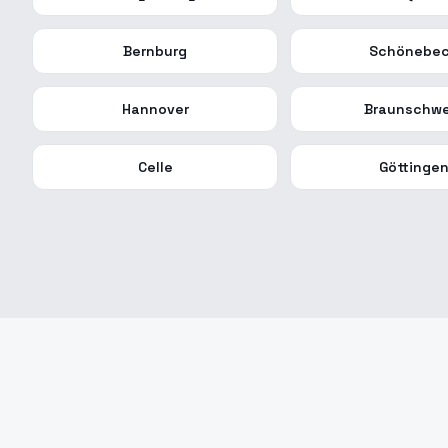
Bernburg
Schönebe
Hannover
Braunschwe
Celle
Göttinge