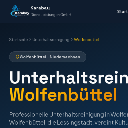
Karabay
Start
Dienstleistungen GmbH
Startseite
Unterhaltsreinigung
Wolfenbüttel
Wolfenbüttel
·
Niedersachsen
Unterhaltsrei
Wolfenbüttel
Professionelle
Unterhaltsreinigung
in
Wolfe
Wolfenbüttel, die Lessingstadt, vereint Kul