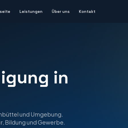
seite
Leistungen
Über uns
Kontakt
nigung
in
nbüttel
und Umgebung.
tur, Bildung und Gewerbe.