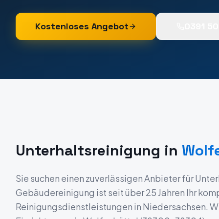
Kostenloses Angebot
0391 5
Unterhaltsreinigung
in
Wolf
Sie suchen einen zuverlässigen Anbieter für
Unter
Gebäudereinigung ist seit über 25 Jahren Ihr komp
Reinigungsdienstleistungen in
Niedersachsen
. W