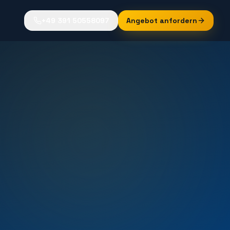
+49 391 50558097
Angebot anfordern