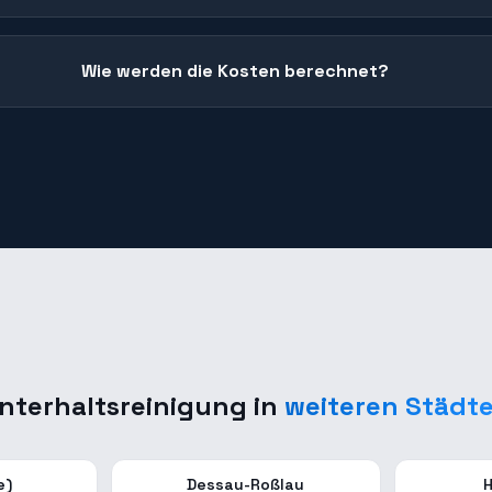
Wie werden die Kosten berechnet?
nterhaltsreinigung
in
weiteren Städt
e)
Dessau-Roßlau
H