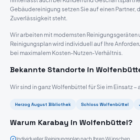
Gebäudereinigung setzen Sie auf einen Partner, de
Zuverlässigkeit steht.
Wir arbeiten mit modernsten Reinigungsgeräten 
Reinigungsplan wird individuell auf Ihre Anforde
bei maximalem Kosten-Nutzen-Verhältnis.
Bekannte Standorte in
Wolfenbütt
Wir sind in ganz
Wolfenbüttel
für Sie im Einsatz –
Herzog August Bibliothek
Schloss Wolfenbüttel
Warum Karabay in
Wolfenbüttel
?
Individueller Reinigungsplan nach Ihren Wünschen