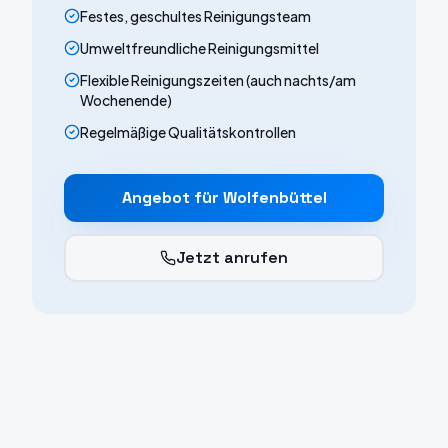
Festes, geschultes Reinigungsteam
Umweltfreundliche Reinigungsmittel
Flexible Reinigungszeiten (auch nachts/am
Wochenende)
Regelmäßige Qualitätskontrollen
Angebot für
Wolfenbüttel
Jetzt anrufen