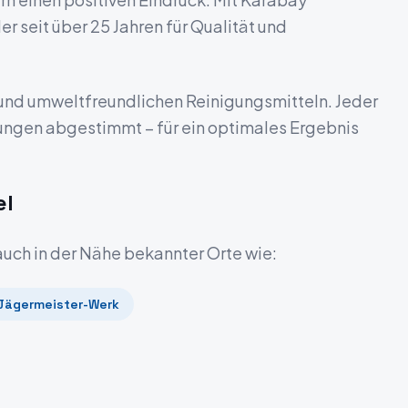
r seit über 25 Jahren für Qualität und
und umweltfreundlichen Reinigungsmitteln. Jeder
rungen abgestimmt – für ein optimales Ergebnis
el
 auch in der Nähe bekannter Orte wie:
Jägermeister-Werk