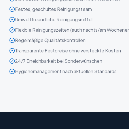
Festes, geschultes Reinigungsteam
Umweltfreundliche Reinigungsmittel
Flexible Reinigungszeiten (auch nachts/am Wochene
Regelmäßige Qualitätskontrollen
Transparente Festpreise ohne versteckte Kosten
24/7 Erreichbarkeit bei Sonderwünschen
Hygienemanagement nach aktuellen Standards