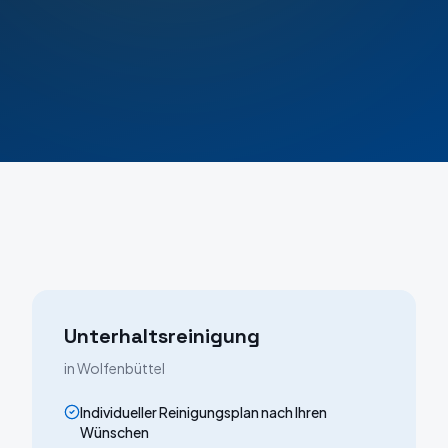
Unterhaltsreinigung
in
Wolfenbüttel
Individueller Reinigungsplan nach Ihren
Wünschen