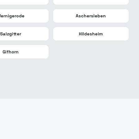
ernigerode
Aschersleben
Salzgitter
Hildesheim
Gifhorn