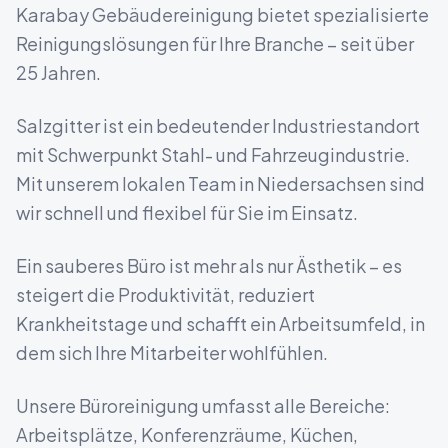
Karabay Gebäudereinigung bietet spezialisierte
Reinigungslösungen für Ihre Branche – seit über
25 Jahren.
Salzgitter ist ein bedeutender Industriestandort
mit Schwerpunkt Stahl- und Fahrzeugindustrie.
Mit unserem lokalen Team in
Niedersachsen
sind
wir schnell und flexibel für Sie im Einsatz.
Ein sauberes Büro ist mehr als nur Ästhetik – es
steigert die Produktivität, reduziert
Krankheitstage und schafft ein Arbeitsumfeld, in
dem sich Ihre Mitarbeiter wohlfühlen.
Unsere Büroreinigung umfasst alle Bereiche:
Arbeitsplätze, Konferenzräume, Küchen,