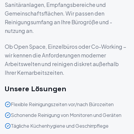
Sanitäranlagen, Empfangsbereiche und
Gemeinschaftsflächen. Wir passen den
Reinigungsumfang an Ihre Bürogröße und -
nutzung an.
Ob Open Space, Einzelbüros oder Co-Working –
wir kennen die Anforderungen moderner
Arbeitswelten und reinigen diskret außerhalb
Ihrer Kernarbeitszeiten.
Unsere Lösungen
Flexible Reinigungszeiten vor/nach Bürozeiten
Schonende Reinigung von Monitoren und Geräten
Tägliche Küchenhygiene und Geschirrpflege