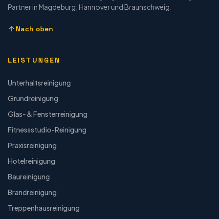
Partner in Magdeburg, Hannover und Braunschweig.
Nach oben
LEISTUNGEN
Unterhaltsreinigung
Grundreinigung
Glas- & Fensterreinigung
Fitnessstudio-Reinigung
Praxisreinigung
Hotelreinigung
Baureinigung
Brandreinigung
Treppenhausreinigung