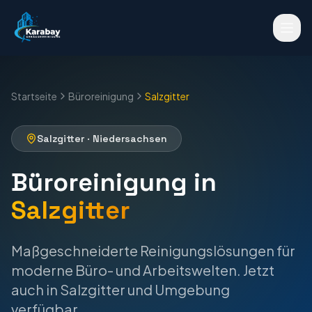
Startseite
Büroreinigung
Salzgitter
Salzgitter
·
Niedersachsen
Büroreinigung
in
Salzgitter
Maßgeschneiderte Reinigungslösungen für
moderne Büro- und Arbeitswelten.
Jetzt
auch in
Salzgitter
und Umgebung
verfügbar.