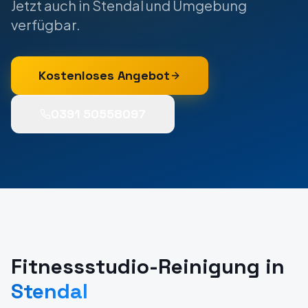
Jetzt auch in
Stendal
und Umgebung
verfügbar.
Kostenloses Angebot
0391 50558097
Fitnessstudio-Reinigung
in
Stendal