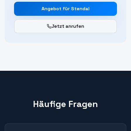
Angebot für
Stendal
Jetzt anrufen
Häufige Fragen