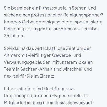
Sie betreiben ein
Fitnessstudio
in
Stendal
und
suchen einen professionellen Reinigungspartner?
Karabay Gebäudereinigung bietet spezialisierte
Reinigungslösungen für Ihre Branche – seit über
25 Jahren.
Stendal ist das wirtschaftliche Zentrum der
Altmark mit vielfältigen Gewerbe- und
Verwaltungsgebäuden.
Mit unserem lokalen
Team in
Sachsen-Anhalt
sind wir schnell und
flexibel für Sie im Einsatz.
Fitnessstudios sind Hochfrequenz-
Umgebungen, in denen Hygiene direkt die
Mitgliederbindung beeinflusst. Schweiß auf