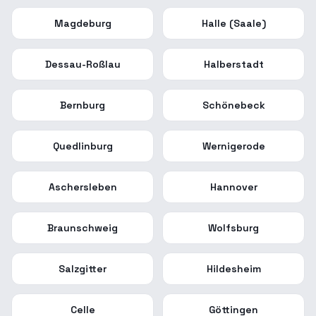
Magdeburg
Halle (Saale)
Dessau-Roßlau
Halberstadt
Bernburg
Schönebeck
Quedlinburg
Wernigerode
Aschersleben
Hannover
Braunschweig
Wolfsburg
Salzgitter
Hildesheim
Celle
Göttingen