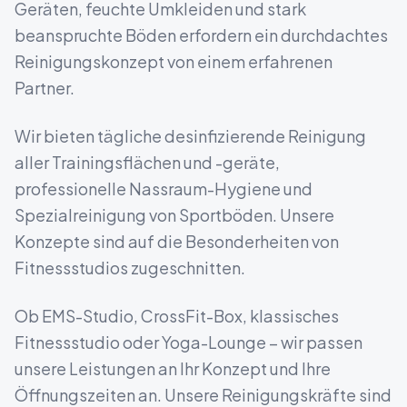
Geräten, feuchte Umkleiden und stark
beanspruchte Böden erfordern ein durchdachtes
Reinigungskonzept von einem erfahrenen
Partner.
Wir bieten tägliche desinfizierende Reinigung
aller Trainingsflächen und -geräte,
professionelle Nassraum-Hygiene und
Spezialreinigung von Sportböden. Unsere
Konzepte sind auf die Besonderheiten von
Fitnessstudios zugeschnitten.
Ob EMS-Studio, CrossFit-Box, klassisches
Fitnessstudio oder Yoga-Lounge – wir passen
unsere Leistungen an Ihr Konzept und Ihre
Öffnungszeiten an. Unsere Reinigungskräfte sind