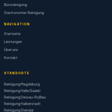
Büroreinigung
Gastronomie-Reinigung
NAVIGATION
Startseite
Leistungen
Über uns
Kontakt
STANDORTE
Reinigung
Magdeburg
Reinigung
Halle (Saale)
Reinigung
Dessau-Roßlau
Reinigung
Halberstadt
Reinigung
Stendal