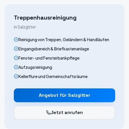
Treppenhausreinigung
in
Salzgitter
Reinigung von Treppen, Geländern & Handläufen
Eingangsbereich & Briefkastenanlage
Fenster- und Fensterbankpflege
Aufzugsreinigung
Kellerflure und Gemeinschaftsräume
Angebot für
Salzgitter
Jetzt anrufen