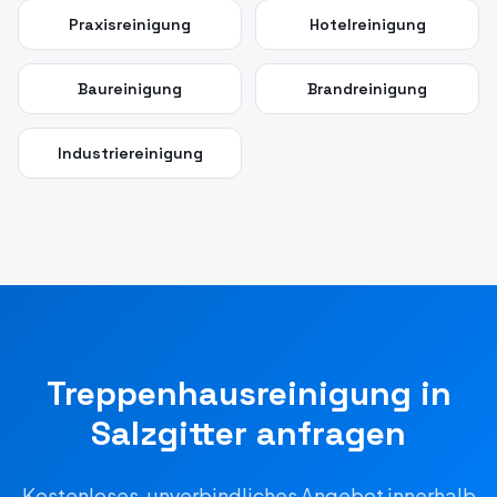
Praxisreinigung
Hotelreinigung
Baureinigung
Brandreinigung
Industriereinigung
Treppenhausreinigung
in
Salzgitter
anfragen
Kostenloses, unverbindliches Angebot innerhalb