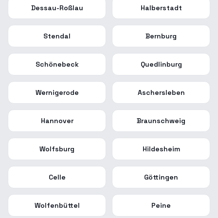
Dessau-Roßlau
Halberstadt
Stendal
Bernburg
Schönebeck
Quedlinburg
Wernigerode
Aschersleben
Hannover
Braunschweig
Wolfsburg
Hildesheim
Celle
Göttingen
Wolfenbüttel
Peine