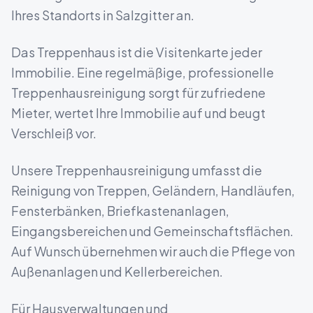
Ihres Standorts in
Salzgitter
an.
Das Treppenhaus ist die Visitenkarte jeder
Immobilie. Eine regelmäßige, professionelle
Treppenhausreinigung sorgt für zufriedene
Mieter, wertet Ihre Immobilie auf und beugt
Verschleiß vor.
Unsere Treppenhausreinigung umfasst die
Reinigung von Treppen, Geländern, Handläufen,
Fensterbänken, Briefkastenanlagen,
Eingangsbereichen und Gemeinschaftsflächen.
Auf Wunsch übernehmen wir auch die Pflege von
Außenanlagen und Kellerbereichen.
Für Hausverwaltungen und