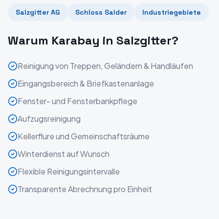
Salzgitter AG
Schloss Salder
Industriegebiete
Warum Karabay in
Salzgitter
?
Reinigung von Treppen, Geländern & Handläufen
Eingangsbereich & Briefkastenanlage
Fenster- und Fensterbankpflege
Aufzugsreinigung
Kellerflure und Gemeinschaftsräume
Winterdienst auf Wunsch
Flexible Reinigungsintervalle
Transparente Abrechnung pro Einheit