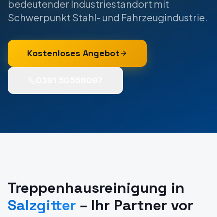
bedeutender Industriestandort mit
Schwerpunkt Stahl- und Fahrzeugindustrie.
Kostenloses Angebot
0391 50558097
Treppenhausreinigung
in
Salzgitter
– Ihr Partner vor