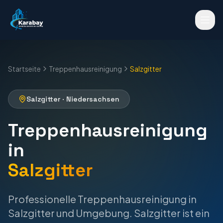
Startseite
Treppenhausreinigung
Salzgitter
Salzgitter
·
Niedersachsen
Treppenhausreinigung
in
Salzgitter
Professionelle
Treppenhausreinigung
in
Salzgitter
und Umgebung.
Salzgitter ist ein