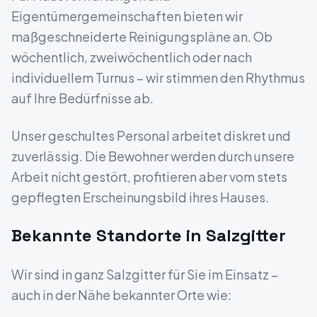
Eigentümergemeinschaften bieten wir
maßgeschneiderte Reinigungspläne an. Ob
wöchentlich, zweiwöchentlich oder nach
individuellem Turnus – wir stimmen den Rhythmus
auf Ihre Bedürfnisse ab.
Unser geschultes Personal arbeitet diskret und
zuverlässig. Die Bewohner werden durch unsere
Arbeit nicht gestört, profitieren aber vom stets
gepflegten Erscheinungsbild ihres Hauses.
Bekannte Standorte in
Salzgitter
Wir sind in ganz
Salzgitter
für Sie im Einsatz –
auch in der Nähe bekannter Orte wie: