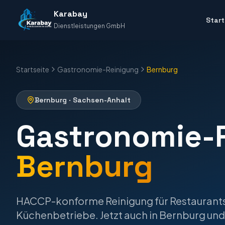
Karabay
Start
Dienstleistungen GmbH
Startseite
Gastronomie-Reinigung
Bernburg
Bernburg
·
Sachsen-Anhalt
Gastronomie-
Bernburg
HACCP-konforme Reinigung für Restaurants
Küchenbetriebe.
Jetzt auch in
Bernburg
und