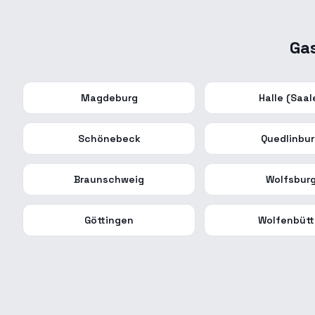
Ga
Magdeburg
Halle (Saal
Schönebeck
Quedlinbu
Braunschweig
Wolfsbur
Göttingen
Wolfenbütt