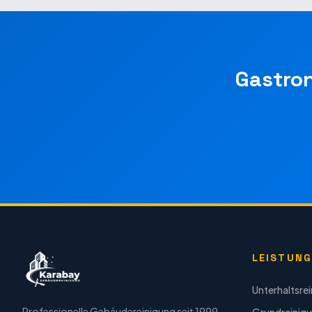
Gastro
LEISTUN
Unterhaltsre
Professionelle Gebäudereinigung seit 1999.