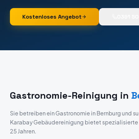
Kostenloses Angebot
0391 5
Gastronomie-Reinigung
in
B
Sie betreiben ein
Gastronomie
in
Bernburg
und su
Karabay Gebäudereinigung bietet spezialisierte R
25 Jahren.