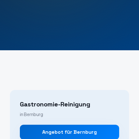
Gastronomie-Reinigung
in
Bernburg
Angebot für
Bernburg