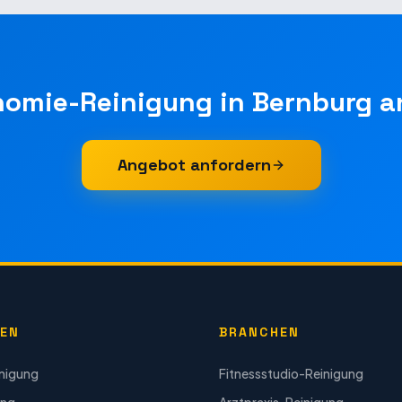
nomie-Reinigung
in
Bernburg
a
Angebot anfordern
GEN
BRANCHEN
inigung
Fitnessstudio-Reinigung