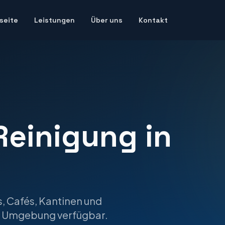
seite
Leistungen
Über uns
Kontakt
Reinigung
in
, Cafés, Kantinen und
 Umgebung verfügbar.