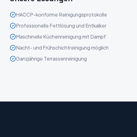
HACCP-konforme Reinigungsprotokolle
Professionelle Fettlösung und Entkalker
Maschinelle Küchenreinigung mit Dampf
Nacht- und Frühschichtreinigung möglich
Ganzjährige Terrassenreinigung