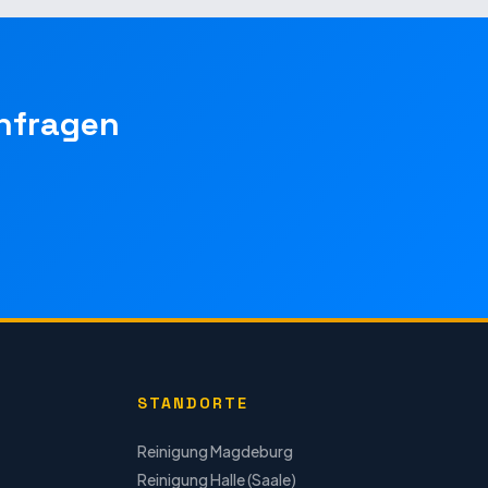
nfragen
STANDORTE
Reinigung
Magdeburg
Reinigung
Halle (Saale)