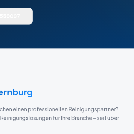
0558097
ernburg
chen einen professionellen Reinigungspartner?
einigungslösungen für Ihre Branche – seit über