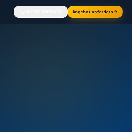
+49 391 50558097
Angebot anfordern