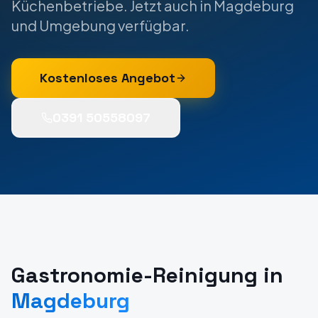
Küchenbetriebe.
Jetzt auch in
Magdeburg
und Umgebung verfügbar.
Kostenloses Angebot
0391 50558097
Gastronomie-Reinigung
in
Magdeburg