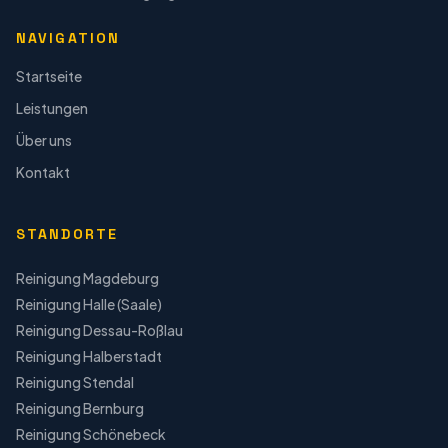
NAVIGATION
Startseite
Leistungen
Über uns
Kontakt
STANDORTE
Reinigung
Magdeburg
Reinigung
Halle (Saale)
Reinigung
Dessau-Roßlau
Reinigung
Halberstadt
Reinigung
Stendal
Reinigung
Bernburg
Reinigung
Schönebeck