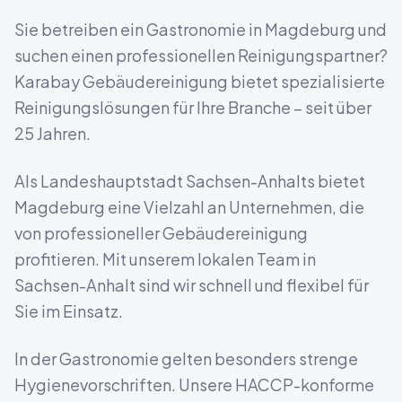
Sie betreiben ein
Gastronomie
in
Magdeburg
und
suchen einen professionellen Reinigungspartner?
Karabay Gebäudereinigung bietet spezialisierte
Reinigungslösungen für Ihre Branche – seit über
25 Jahren.
Als Landeshauptstadt Sachsen-Anhalts bietet
Magdeburg eine Vielzahl an Unternehmen, die
von professioneller Gebäudereinigung
profitieren.
Mit unserem lokalen Team in
Sachsen-Anhalt
sind wir schnell und flexibel für
Sie im Einsatz.
In der Gastronomie gelten besonders strenge
Hygienevorschriften. Unsere HACCP-konforme