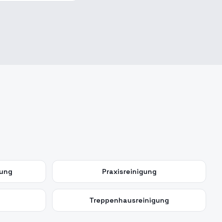
gung
Praxisreinigung
Treppenhausreinigung