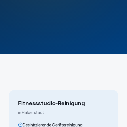
Fitnessstudio-Reinigung
in
Halberstadt
Desinfizierende Gerätereinigung