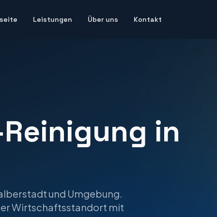
seite
Leistungen
Über uns
Kontakt
-Reinigung
in
alberstadt
und Umgebung.
ler Wirtschaftsstandort mit