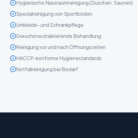
Hygienische Nassraumreinigung (Duschen, Saunen)
Spezialreinigung von Sportböden
Umkleide- und Schrankpflege
Geruchsneutralisierende Behandlung
Reinigung vor und nach Öffnungszeiten
HACCP-konforme Hygienestandards
Notfallreinigung bei Bedarf