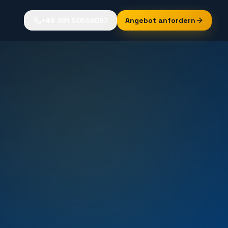
+49 391 50558097
Angebot anfordern