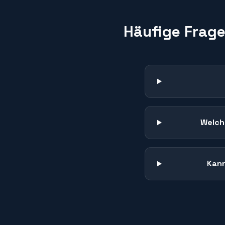
Häufige Frag
Welch
Kann