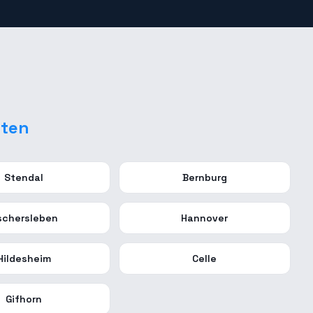
dten
Stendal
Bernburg
schersleben
Hannover
Hildesheim
Celle
Gifhorn