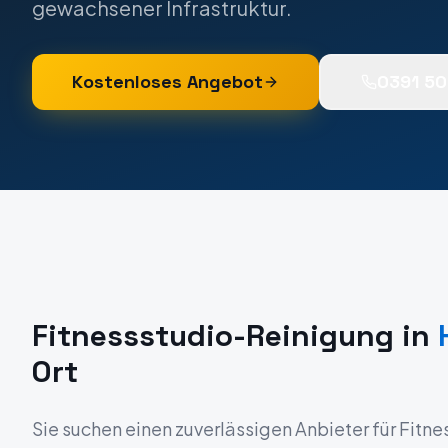
gewachsener Infrastruktur.
Kostenloses Angebot
0391 5
Fitnessstudio-Reinigung
in
Ort
Sie suchen einen zuverlässigen Anbieter für
Fitne