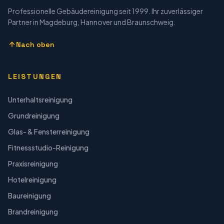
Professionelle Gebäudereinigung seit 1999. Ihr zuverlässiger
Partner in Magdeburg, Hannover und Braunschweig.
Nach oben
LEISTUNGEN
Unterhaltsreinigung
Grundreinigung
Glas- & Fensterreinigung
Fitnessstudio-Reinigung
Praxisreinigung
Hotelreinigung
Baureinigung
Brandreinigung