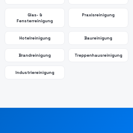
Glas- &
Praxisreinigung
Fensterreinigung
Hotelreinigung
Baureinigung
Brandreinigung
Treppenhausreinigung
Industriereinigung