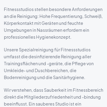
Fitnessstudios stellen besondere Anforderungen
an die Reinigung: Hohe Frequentierung, Schweiß,
Körperkontakt mit Geräten und feuchte
Umgebungen in Nassräumen erfordern ein
professionelles Hygienekonzept.
Unsere Spezialreinigung für Fitnessstudios
umfasst die desinfizierende Reinigung aller
Trainingsflächen und -geräte, die Pflege von
Umkleide- und Duschbereichen, die
Bodenreinigung und die Sanitärhygiene.
Wir verstehen, dass Sauberkeit im Fitnessbereich
direkt die Mitgliederzufriedenheit und -bindung
beeinflusst. Ein sauberes Studio ist ein