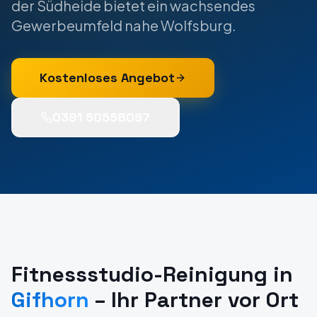
der Südheide bietet ein wachsendes
Gewerbeumfeld nahe Wolfsburg.
Kostenloses Angebot
0391 50558097
Fitnessstudio-Reinigung
in
Gifhorn
– Ihr Partner vor Ort