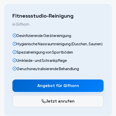
Fitnessstudio-Reinigung
in
Gifhorn
Desinfizierende Gerätereinigung
Hygienische Nassraumreinigung (Duschen, Saunen)
Spezialreinigung von Sportböden
Umkleide- und Schrankpflege
Geruchsneutralisierende Behandlung
Angebot für
Gifhorn
Jetzt anrufen