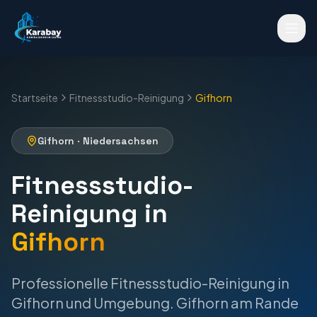
Startseite
Fitnessstudio-Reinigung
Gifhorn
Gifhorn
·
Niedersachsen
Fitnessstudio-
Reinigung
in
Gifhorn
Professionelle
Fitnessstudio-Reinigung
in
Gifhorn
und Umgebung.
Gifhorn am Rande