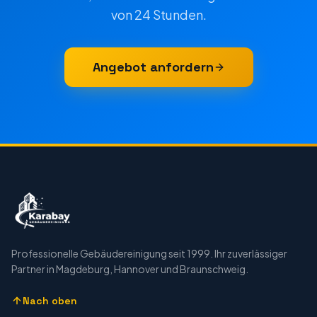
von 24 Stunden.
Angebot anfordern
Professionelle Gebäudereinigung seit 1999. Ihr zuverlässiger
Partner in Magdeburg, Hannover und Braunschweig.
Nach oben