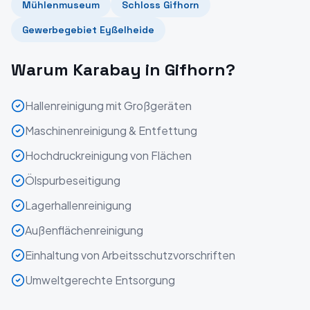
Mühlenmuseum
Schloss Gifhorn
Gewerbegebiet Eyßelheide
Warum Karabay in
Gifhorn
?
Hallenreinigung mit Großgeräten
Maschinenreinigung & Entfettung
Hochdruckreinigung von Flächen
Ölspurbeseitigung
Lagerhallenreinigung
Außenflächenreinigung
Einhaltung von Arbeitsschutzvorschriften
Umweltgerechte Entsorgung