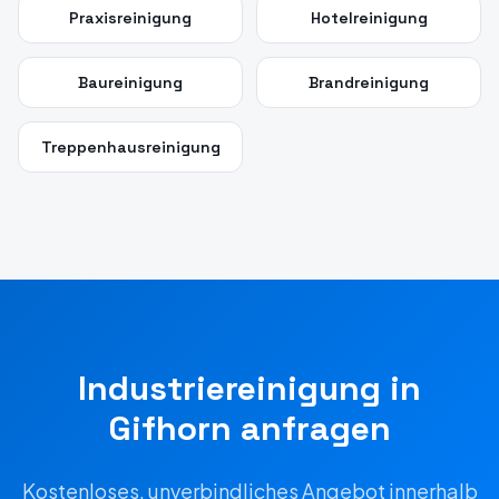
Praxisreinigung
Hotelreinigung
Baureinigung
Brandreinigung
Treppenhausreinigung
Industriereinigung
in
Gifhorn
anfragen
Kostenloses, unverbindliches Angebot innerhalb