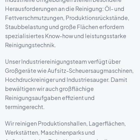
Herausforderungen an die Reinigung: Öl- und
Fettverschmutzungen, Produktionsrückstände,
Staubbelastung und große Flächen erfordern
spezialisiertes Know-how und leistungsstarke
Reinigungstechnik.
Unser Industriereinigungsteam verfügt über
Großgeräte wie Aufsitz-Scheuersaugmaschinen,
Hochdruckreiniger und Industriesauger. Damit
bewältigen wir auch großflächige
Reinigungsaufgaben effizient und
termingerecht.
Wir reinigen Produktionshallen, Lagerflächen,
Werkstätten, Maschinenparks und