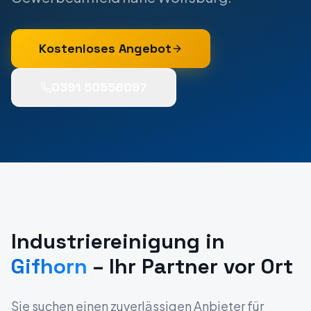
Kostenloses Angebot
0391 50558097
Industriereinigung
in
Gifhorn
– Ihr Partner vor Ort
Sie suchen einen zuverlässigen Anbieter für