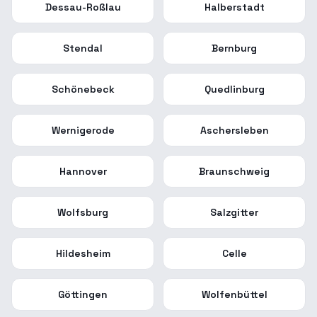
Dessau-Roßlau
Halberstadt
Stendal
Bernburg
Schönebeck
Quedlinburg
Wernigerode
Aschersleben
Hannover
Braunschweig
Wolfsburg
Salzgitter
Hildesheim
Celle
Göttingen
Wolfenbüttel