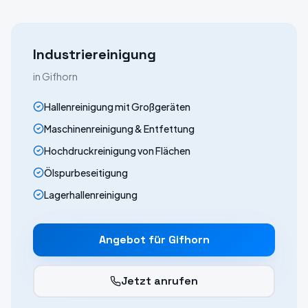
Industriereinigung
in
Gifhorn
Hallenreinigung mit Großgeräten
Maschinenreinigung & Entfettung
Hochdruckreinigung von Flächen
Ölspurbeseitigung
Lagerhallenreinigung
Angebot für
Gifhorn
Jetzt anrufen