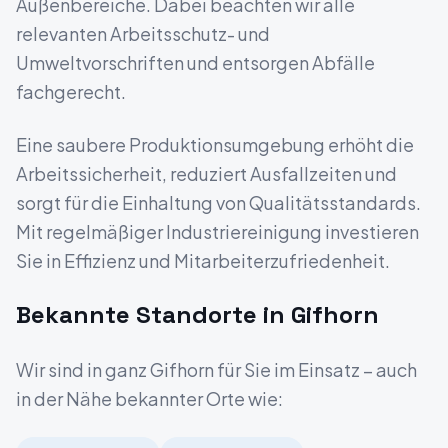
Außenbereiche. Dabei beachten wir alle
relevanten Arbeitsschutz- und
Umweltvorschriften und entsorgen Abfälle
fachgerecht.
Eine saubere Produktionsumgebung erhöht die
Arbeitssicherheit, reduziert Ausfallzeiten und
sorgt für die Einhaltung von Qualitätsstandards.
Mit regelmäßiger Industriereinigung investieren
Sie in Effizienz und Mitarbeiterzufriedenheit.
Bekannte Standorte in
Gifhorn
Wir sind in ganz
Gifhorn
für Sie im Einsatz – auch
in der Nähe bekannter Orte wie: