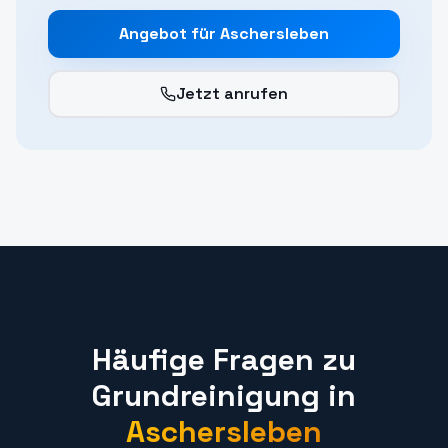
Angebot für
Aschersleben
Jetzt anrufen
Häufige Fragen zu
Grundreinigung
in
Aschersleben