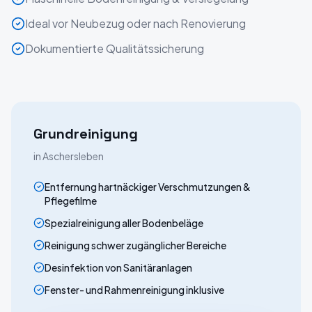
Ideal vor Neubezug oder nach Renovierung
Dokumentierte Qualitätssicherung
Grundreinigung
in
Aschersleben
Entfernung hartnäckiger Verschmutzungen &
Pflegefilme
Spezialreinigung aller Bodenbeläge
Reinigung schwer zugänglicher Bereiche
Desinfektion von Sanitäranlagen
Fenster- und Rahmenreinigung inklusive