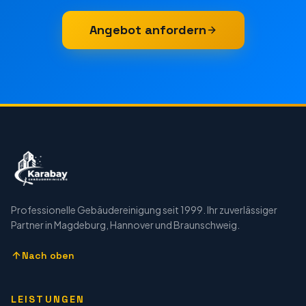
Angebot anfordern
Professionelle Gebäudereinigung seit 1999. Ihr zuverlässiger
Partner in Magdeburg, Hannover und Braunschweig.
Nach oben
LEISTUNGEN