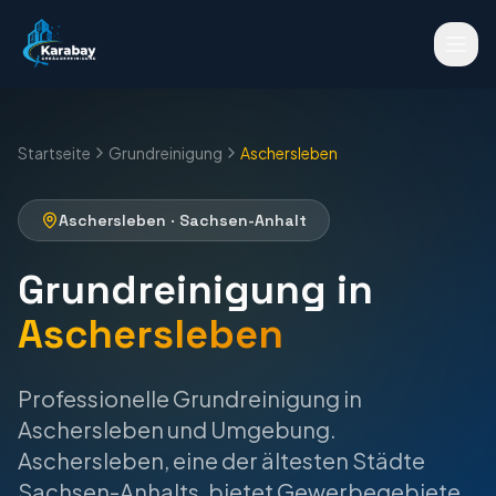
Startseite
Grundreinigung
Aschersleben
Aschersleben
·
Sachsen-Anhalt
Grundreinigung
in
Aschersleben
Professionelle
Grundreinigung
in
Aschersleben
und Umgebung.
Aschersleben, eine der ältesten Städte
Sachsen-Anhalts, bietet Gewerbegebiete