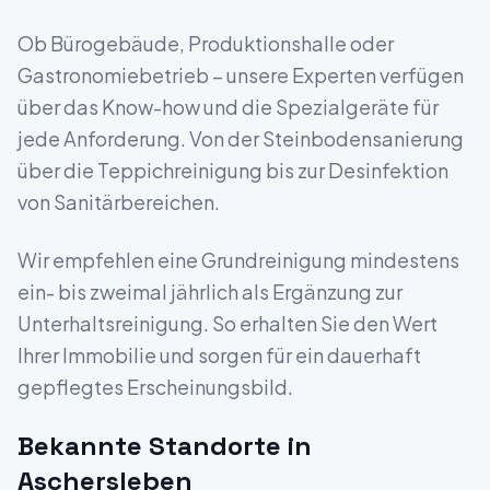
Ob Bürogebäude, Produktionshalle oder
Gastronomiebetrieb – unsere Experten verfügen
über das Know-how und die Spezialgeräte für
jede Anforderung. Von der Steinbodensanierung
über die Teppichreinigung bis zur Desinfektion
von Sanitärbereichen.
Wir empfehlen eine Grundreinigung mindestens
ein- bis zweimal jährlich als Ergänzung zur
Unterhaltsreinigung. So erhalten Sie den Wert
Ihrer Immobilie und sorgen für ein dauerhaft
gepflegtes Erscheinungsbild.
Bekannte Standorte in
Aschersleben