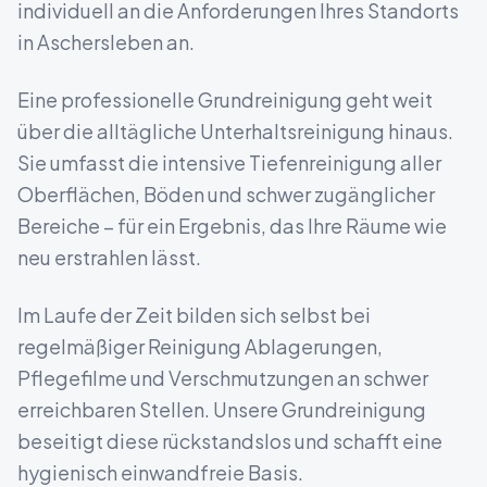
individuell an die Anforderungen Ihres Standorts
in
Aschersleben
an.
Eine professionelle Grundreinigung geht weit
über die alltägliche Unterhaltsreinigung hinaus.
Sie umfasst die intensive Tiefenreinigung aller
Oberflächen, Böden und schwer zugänglicher
Bereiche – für ein Ergebnis, das Ihre Räume wie
neu erstrahlen lässt.
Im Laufe der Zeit bilden sich selbst bei
regelmäßiger Reinigung Ablagerungen,
Pflegefilme und Verschmutzungen an schwer
erreichbaren Stellen. Unsere Grundreinigung
beseitigt diese rückstandslos und schafft eine
hygienisch einwandfreie Basis.