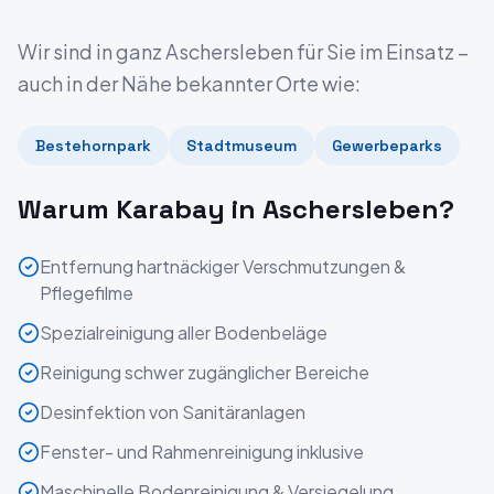
Wir sind in ganz
Aschersleben
für Sie im Einsatz –
auch in der Nähe bekannter Orte wie:
Bestehornpark
Stadtmuseum
Gewerbeparks
Warum Karabay in
Aschersleben
?
Entfernung hartnäckiger Verschmutzungen &
Pflegefilme
Spezialreinigung aller Bodenbeläge
Reinigung schwer zugänglicher Bereiche
Desinfektion von Sanitäranlagen
Fenster- und Rahmenreinigung inklusive
Maschinelle Bodenreinigung & Versiegelung