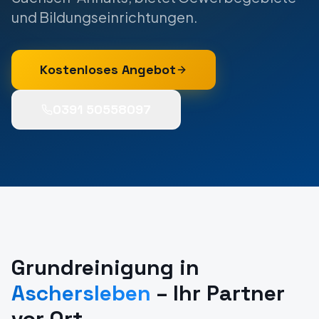
und Bildungseinrichtungen.
Kostenloses Angebot
0391 50558097
Grundreinigung
in
Aschersleben
– Ihr Partner
vor Ort