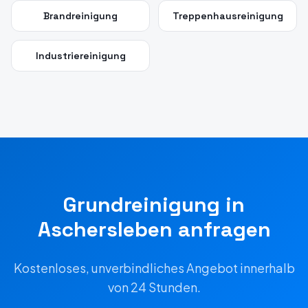
Brandreinigung
Treppenhausreinigung
Industriereinigung
Grundreinigung
in
Aschersleben
anfragen
Kostenloses, unverbindliches Angebot innerhalb
von 24 Stunden.