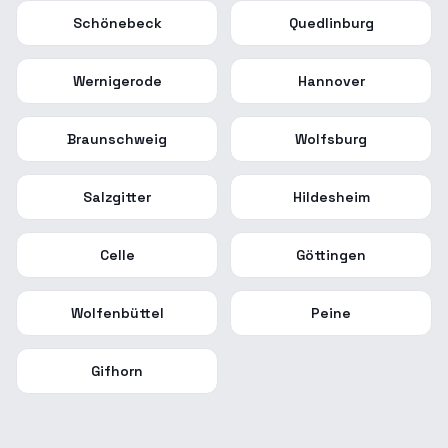
Schönebeck
Quedlinburg
Wernigerode
Hannover
Braunschweig
Wolfsburg
Salzgitter
Hildesheim
Celle
Göttingen
Wolfenbüttel
Peine
Gifhorn