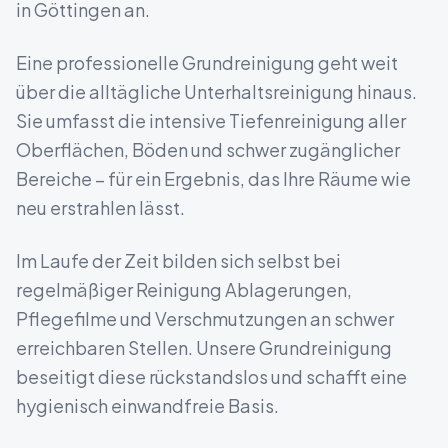
in
Göttingen
an.
Eine professionelle Grundreinigung geht weit
über die alltägliche Unterhaltsreinigung hinaus.
Sie umfasst die intensive Tiefenreinigung aller
Oberflächen, Böden und schwer zugänglicher
Bereiche – für ein Ergebnis, das Ihre Räume wie
neu erstrahlen lässt.
Im Laufe der Zeit bilden sich selbst bei
regelmäßiger Reinigung Ablagerungen,
Pflegefilme und Verschmutzungen an schwer
erreichbaren Stellen. Unsere Grundreinigung
beseitigt diese rückstandslos und schafft eine
hygienisch einwandfreie Basis.