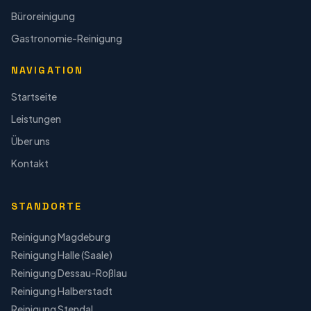
Büroreinigung
Gastronomie-Reinigung
NAVIGATION
Startseite
Leistungen
Über uns
Kontakt
STANDORTE
Reinigung
Magdeburg
Reinigung
Halle (Saale)
Reinigung
Dessau-Roßlau
Reinigung
Halberstadt
Reinigung
Stendal