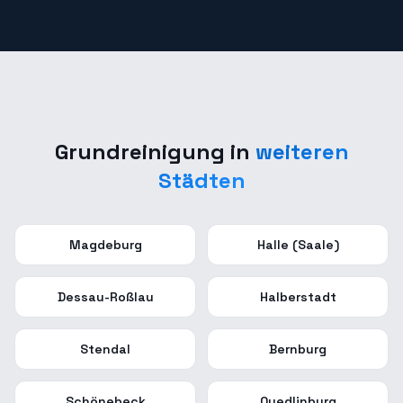
Grundreinigung
in
weiteren
Städten
Magdeburg
Halle (Saale)
Dessau-Roßlau
Halberstadt
Stendal
Bernburg
Schönebeck
Quedlinburg