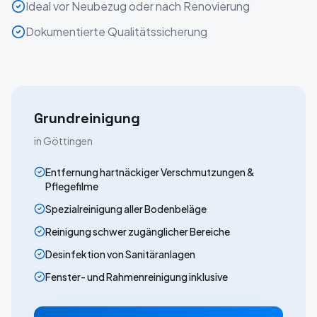
Ideal vor Neubezug oder nach Renovierung
Dokumentierte Qualitätssicherung
Grundreinigung
in
Göttingen
Entfernung hartnäckiger Verschmutzungen &
Pflegefilme
Spezialreinigung aller Bodenbeläge
Reinigung schwer zugänglicher Bereiche
Desinfektion von Sanitäranlagen
Fenster- und Rahmenreinigung inklusive