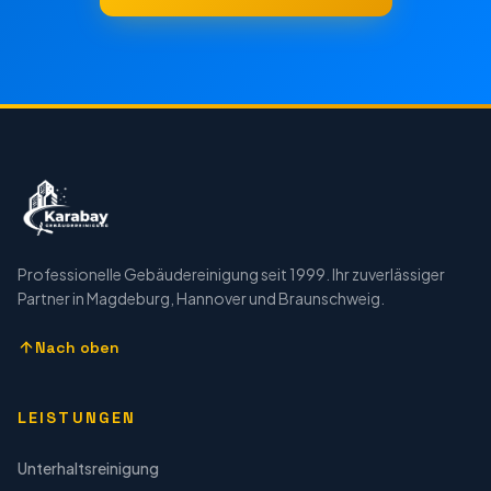
Professionelle Gebäudereinigung seit 1999. Ihr zuverlässiger
Partner in Magdeburg, Hannover und Braunschweig.
Nach oben
LEISTUNGEN
Unterhaltsreinigung