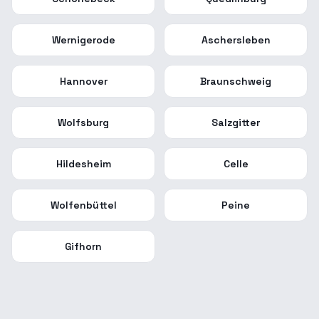
Wernigerode
Aschersleben
Hannover
Braunschweig
Wolfsburg
Salzgitter
Hildesheim
Celle
Wolfenbüttel
Peine
Gifhorn