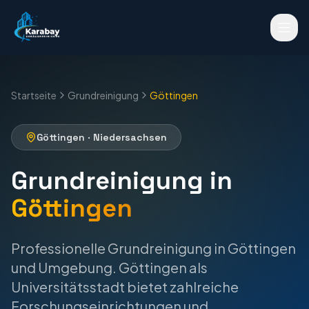
Startseite
Grundreinigung
Göttingen
Göttingen
·
Niedersachsen
Grundreinigung
in
Göttingen
Professionelle
Grundreinigung
in
Göttingen
und Umgebung.
Göttingen als
Universitätsstadt bietet zahlreiche
Forschungseinrichtungen und