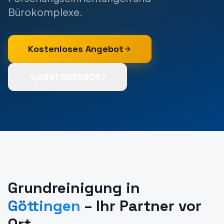
Bürokomplexe.
Kostenloses Angebot
0391 50558097
Grundreinigung
in
Göttingen
– Ihr Partner vor
Ort