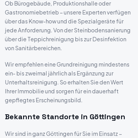
Ob Bürogebäude, Produktionshalle oder
Gastronomiebetrieb – unsere Experten verfügen
über das Know-how und die Spezialgeräte für
jede Anforderung. Von der Steinbodensanierung
über die Teppichreinigung bis zur Desinfektion
von Sanitärbereichen.
Wir empfehlen eine Grundreinigung mindestens
ein- bis zweimal jährlich als Ergänzung zur
Unterhaltsreinigung. So erhalten Sie den Wert
Ihrer Immobilie und sorgen für ein dauerhaft
gepflegtes Erscheinungsbild.
Bekannte Standorte in
Göttingen
Wir sind in ganz
Göttingen
für Sie im Einsatz –