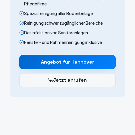
Pflegefilme
Spezialreinigung aller Bodenbeläge
Reinigung schwer zugänglicher Bereiche
Desinfektion von Sanitäranlagen
Fenster- und Rahmenreinigung inklusive
Angebot für
Hannover
Jetzt anrufen