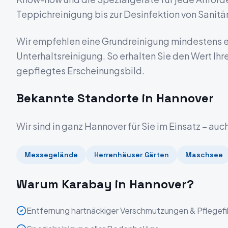
Teppichreinigung bis zur Desinfektion von Sanitä
Wir empfehlen eine Grundreinigung mindestens ein
Unterhaltsreinigung. So erhalten Sie den Wert Ihr
gepflegtes Erscheinungsbild.
Bekannte Standorte in
Hannover
Wir sind in ganz
Hannover
für Sie im Einsatz – auc
Messegelände
Herrenhäuser Gärten
Maschsee
Warum Karabay in
Hannover
?
Entfernung hartnäckiger Verschmutzungen & Pflegef