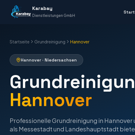
Karabay
Start
Dienstleistungen GmbH
Startseite
Grundreinigung
Hannover
Hannover
·
Niedersachsen
Grundreinigu
Hannover
Professionelle
Grundreinigung
in
Hannover
als Messestadt und Landeshauptstadt bietet