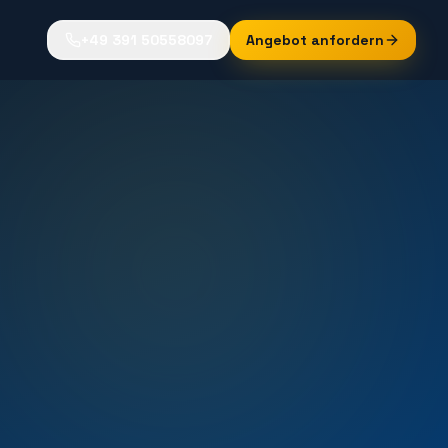
+49 391 50558097
Angebot anfordern