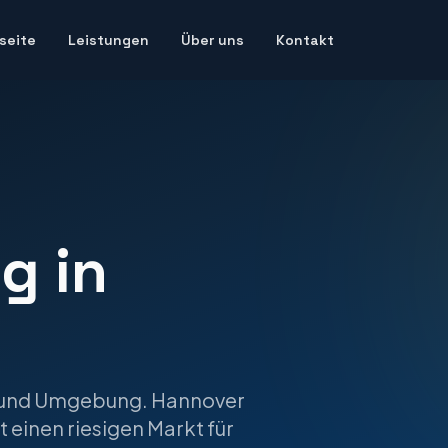
seite
Leistungen
Über uns
Kontakt
ng
in
und Umgebung.
Hannover
 einen riesigen Markt für