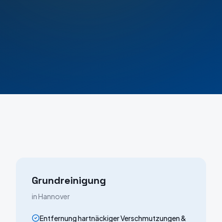
Grundreinigung
in
Hannover
Entfernung hartnäckiger Verschmutzungen &