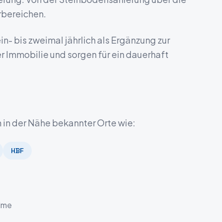
rbereichen.
- bis zweimal jährlich als Ergänzung zur
er Immobilie und sorgen für ein dauerhaft
h in der Nähe bekannter Orte wie:
HBF
ilme