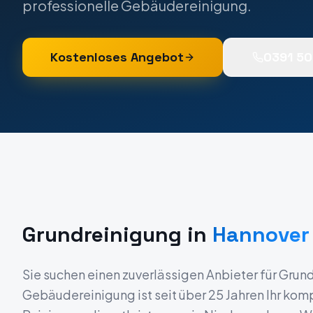
professionelle Gebäudereinigung.
Kostenloses Angebot
0391 5
Grundreinigung
in
Hannover
Sie suchen einen zuverlässigen Anbieter für
Grund
Gebäudereinigung ist seit über 25 Jahren Ihr komp