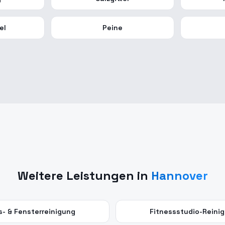
el
Peine
Weitere Leistungen in
Hannover
s- & Fensterreinigung
Fitnessstudio-Reini