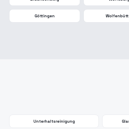
Göttingen
Wolfenbütt
Unterhaltsreinigung
Gla